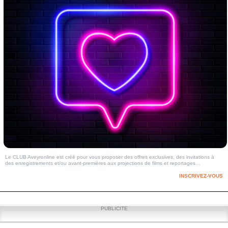
Le CLUB Aveyronline est créé pour vous proposer des offres exclusives, des invitations à
des enregistrements et/ou avant-premières aux projections de films et reportages…
INSCRIVEZ-VOUS
PUBLICITE