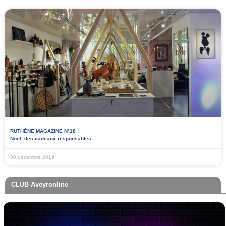
RUTHÈNE MAGAZINE N°18 :
Noël, des cadeaux responsables
30 décembre 2019
CLUB Aveyronline