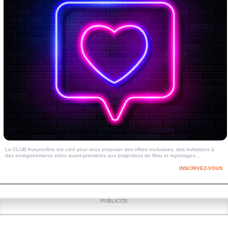
Le CLUB Aveyronline est créé pour vous proposer des offres exclusives, des invitations à
des enregistrements et/ou avant-premières aux projections de films et reportages…
INSCRIVEZ-VOUS
PUBLICITE