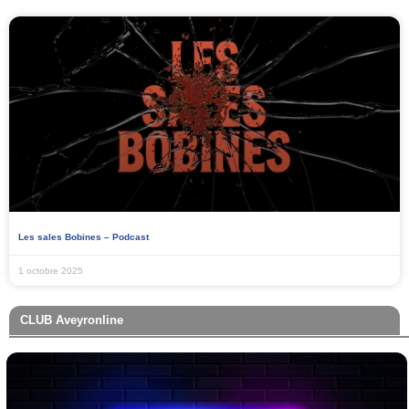
Les sales Bobines – Podcast
1 octobre 2025
CLUB Aveyronline