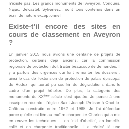
n’existe pas. Les grands monuments de l’Aveyron, Conques,
Najac, Belcastel, Sylvanès… sont tous contenus dans un
écrin de nature exceptionnel.
Existe-t’il encore des sites en
cours de classement en Aveyron
?
En janvier 2015 nous avions une centaine de projets de
protection, certains déjà anciens, car la commission
régionale de protection doit traiter beaucoup de demandes. Il
y a parfois des urgences qui font remonter les dossiers :
ainsi le cas de l’extension de protection du palais épiscopal
de Rodez, qui aurait pu souffrir de dégradations dans le
cadre d’un projet hôtelier. De plus, la catégorie des
ème
monuments du XX
siècle s’est ajoutée. Je pense à une
inscription récente : l‘église Saint-Joseph l’Artisan à Onet-le-
Château construite entre 1962 et 1965. Je l’ai défendue
parce qu’elle est liée au maître charpentier Charles qui a mis
en œuvre les techniques… en “nid d’abeille”, en lamellé-
collé et en charpente traditionnelle. Il a réalisé là une