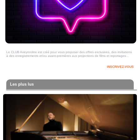
Le CLUB Aveyronline est créé pour vous proposer des offres exclusives, des invitations
à des enregistrements et/ou avant-premières aux projections de films et reportages…
INSCRIVEZ-VOUS
Les plus lus