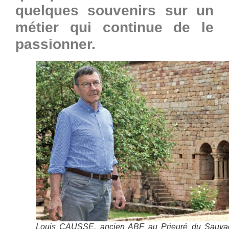
quelques souvenirs sur un
métier qui continue de le
passionner.
Louis CAUSSE, ancien ABF au Prieuré du Sauvag