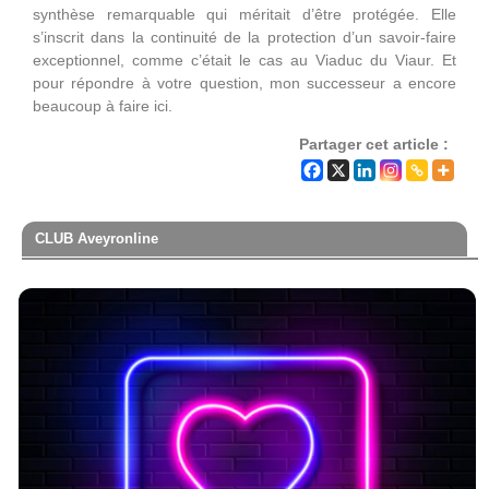
synthèse remarquable qui méritait d’être protégée. Elle
s’inscrit dans la continuité de la protection d’un savoir-faire
exceptionnel, comme c’était le cas au Viaduc du Viaur. Et
pour répondre à votre question, mon successeur a encore
beaucoup à faire ici.
Partager cet article :
CLUB Aveyronline