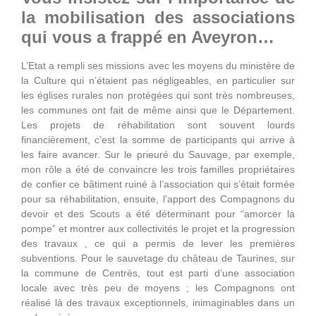
la mobilisation des associations
qui vous a frappé en Aveyron…
L’Etat a rempli ses missions avec les moyens du ministère de
la Culture qui n’étaient pas négligeables, en particulier sur
les églises rurales non protégées qui sont très nombreuses,
les communes ont fait de même ainsi que le Département.
Les projets de réhabilitation sont souvent lourds
financièrement, c’est la somme de participants qui arrive à
les faire avancer. Sur le prieuré du Sauvage, par exemple,
mon rôle a été de convaincre les trois familles propriétaires
de confier ce bâtiment ruiné à l’association qui s’était formée
pour sa réhabilitation, ensuite, l’apport des Compagnons du
devoir et des Scouts a été déterminant pour “amorcer la
pompe” et montrer aux collectivités le projet et la progression
des travaux , ce qui a permis de lever les premières
subventions. Pour le sauvetage du château de Taurines, sur
la commune de Centrès, tout est parti d’une association
locale avec très peu de moyens ; les Compagnons ont
réalisé là des travaux exceptionnels, inimaginables dans un