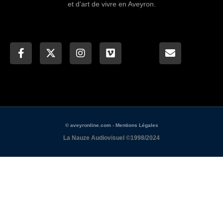
et d’art de vivre en Aveyron.
© aveyronline.com - Mentions Légales
La Nauze Audiovisuel ©1998/2024