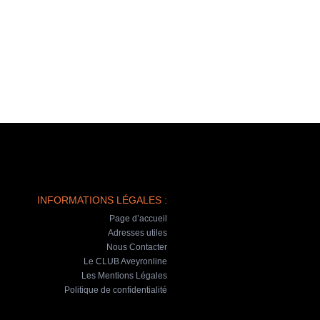
INFORMATIONS LÉGALES :
Page d’accueil
Adresses utiles
Nous Contacter
Le CLUB Aveyronline
Les Mentions Légales
Politique de confidentialité