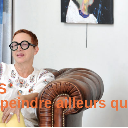
S
peindre ailleurs qu’