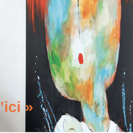
ici »