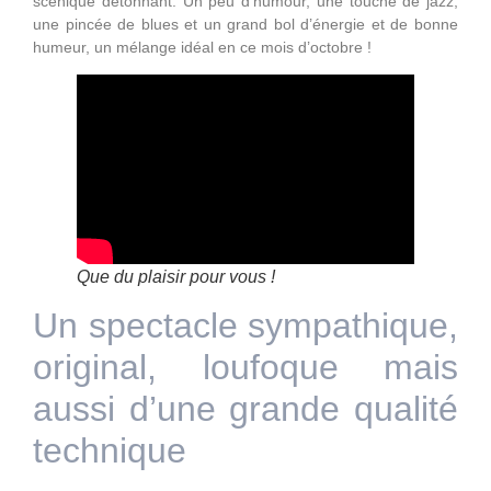
scénique détonnant. Un peu d’humour, une touche de jazz,
une pincée de blues et un grand bol d’énergie et de bonne
humeur, un mélange idéal en ce mois d’octobre !
Que du plaisir pour vous !
Un spectacle sympathique,
original, loufoque mais
aussi d’une grande qualité
technique