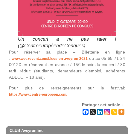
Un concert à ne pas rater !
(@CentreeuropéendeConques)
Pour réserver sa place – Billetterie en ligne
:
ou au 05 65 71 24
www.weezevent.com/blues-en-aveyron-2021
0012€ en réservant en avance / 15€ le soir du concert / 8€
tarif réduit (étudiants, demandeurs d’emploi, adhérents
ADECC, – 18 ans).
Pour plus de renseignements sur le festival:
https://www.centre-europeen.com/
Partager cet article :
CLUB Aveyronline