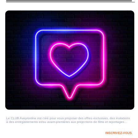
Le CLUB Aveyronline est créé pour vous proposer des offres exclusives, des invitations
à des enregistrements et/ou avant-premières aux projections de films et reportages…
INSCRIVEZ-VOUS