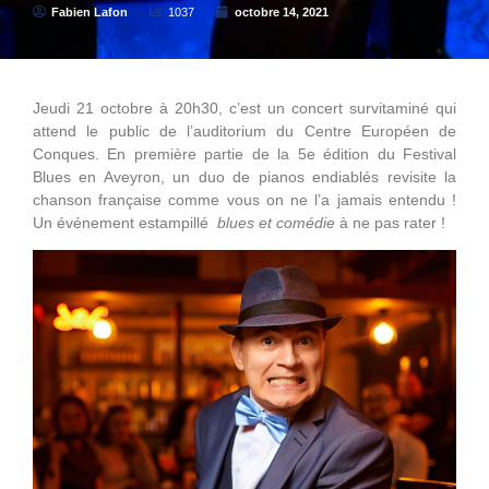
Fabien Lafon
1037
octobre 14, 2021
Jeudi 21 octobre à 20h30, c’est un concert survitaminé qui
attend le public de l’auditorium du Centre Européen de
Conques. En première partie de la 5e édition du Festival
Blues en Aveyron, un duo de pianos endiablés revisite la
chanson française comme vous on ne l’a jamais entendu !
Un événement estampillé
blues et comédie
à ne pas rater !