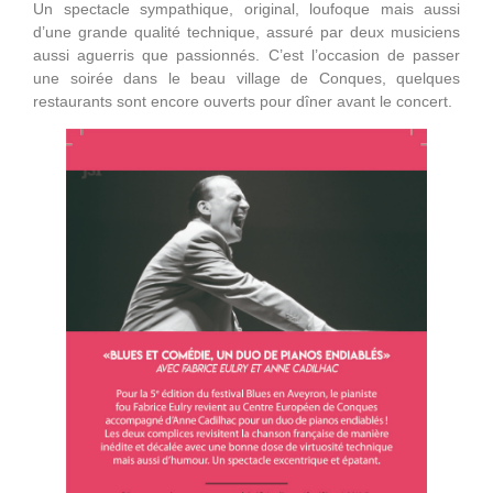
Un spectacle sympathique, original, loufoque mais aussi
d’une grande qualité technique, assuré par deux musiciens
aussi aguerris que passionnés. C’est l’occasion de passer
une soirée dans le beau village de Conques, quelques
restaurants sont encore ouverts pour dîner avant le concert.