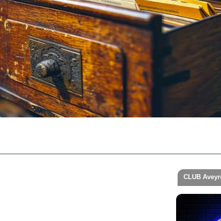
CLUB Aveyr