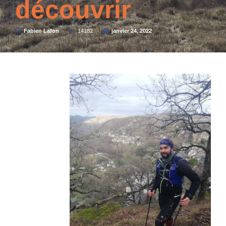
découvrir
Fabien Lafon
14182
janvier 24, 2022