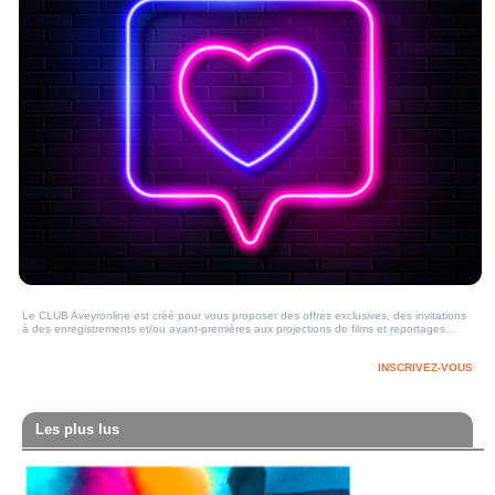
Le CLUB Aveyronline est créé pour vous proposer des offres exclusives, des invitations
à des enregistrements et/ou avant-premières aux projections de films et reportages…
INSCRIVEZ-VOUS
Les plus lus