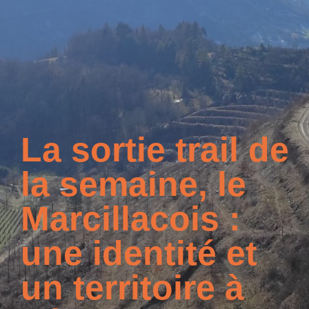
La sortie trail de
la semaine, le
Marcillacois :
une identité et
un territoire à