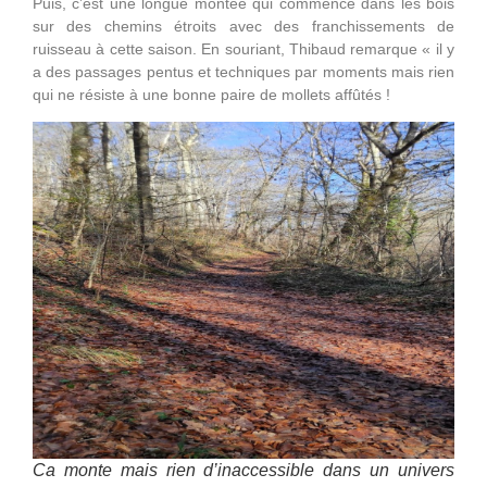
Puis, c’est une longue montée qui commence dans les bois
sur des chemins étroits avec des franchissements de
ruisseau à cette saison. En souriant, Thibaud remarque « il y
a des passages pentus et techniques par moments mais rien
qui ne résiste à une bonne paire de mollets affûtés !
Ca monte mais rien d’inaccessible dans un univers