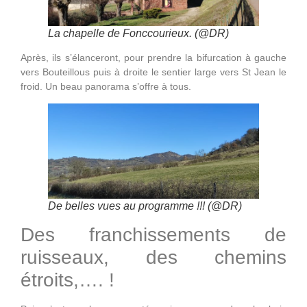
La chapelle de Fonccourieux. (@DR)
Après, ils s’élanceront, pour prendre la bifurcation à gauche
vers Bouteillous puis à droite le sentier large vers St Jean le
froid. Un beau panorama s’offre à tous.
De belles vues au prog
ramme !!! (@DR)
Des franchissements de
ruisseaux, des chemins
étroits,…. !