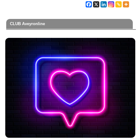
CLUB Aveyronline