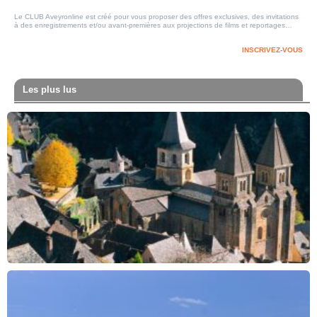
Le CLUB Aveyronline est créé pour vous proposer des offres exclusives, des invitations
à des enregistrements et/ou avant-premières aux projections de films et reportages…
INSCRIVEZ-VOUS
Les plus lus