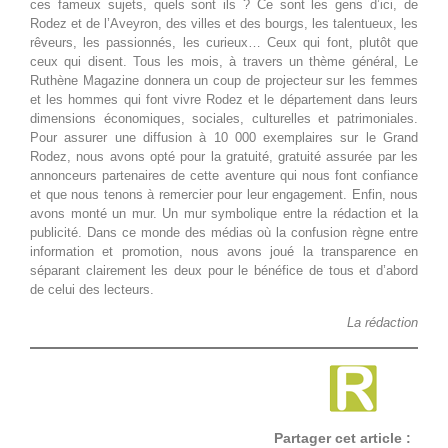
ces fameux sujets, quels sont ils ? Ce sont les gens d’ici, de
Rodez et de l’Aveyron, des villes et des bourgs, les talentueux, les
rêveurs, les passionnés, les curieux… Ceux qui font, plutôt que
ceux qui disent. Tous les mois, à travers un thème général, Le
Ruthène Magazine donnera un coup de projecteur sur les femmes
et les hommes qui font vivre Rodez et le département dans leurs
dimensions économiques, sociales, culturelles et patrimoniales.
Pour assurer une diffusion à 10 000 exemplaires sur le Grand
Rodez, nous avons opté pour la gratuité, gratuité assurée par les
annonceurs partenaires de cette aventure qui nous font confiance
et que nous tenons à remercier pour leur engagement. Enfin, nous
avons monté un mur. Un mur symbolique entre la rédaction et la
publicité. Dans ce monde des médias où la confusion règne entre
information et promotion, nous avons joué la transparence en
séparant clairement les deux pour le bénéfice de tous et d’abord
de celui des lecteurs.
La rédaction
Partager cet article :