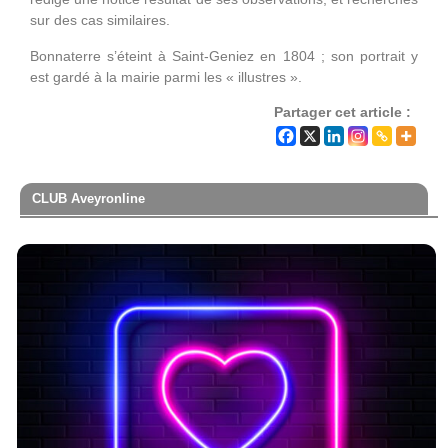
sur des cas similaires.
Bonnaterre s’éteint à Saint-Geniez en 1804 ; son portrait y
est gardé à la mairie parmi les « illustres ».
Partager cet article :
CLUB Aveyronline