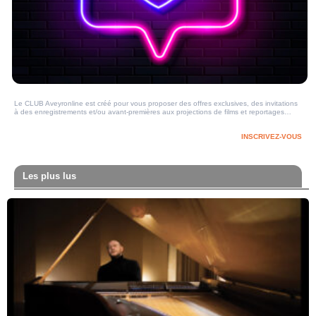
Le CLUB Aveyronline est créé pour vous proposer des offres exclusives, des invitations
à des enregistrements et/ou avant-premières aux projections de films et reportages…
INSCRIVEZ-VOUS
Les plus lus