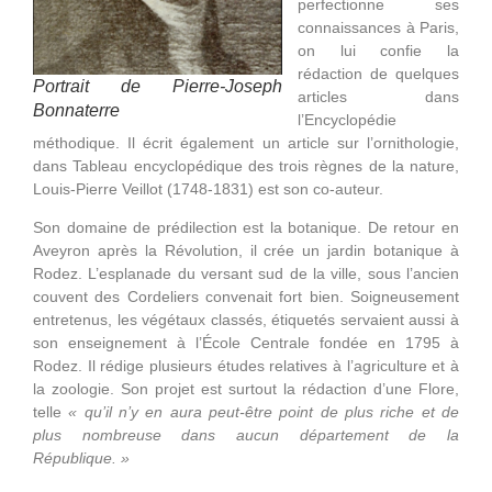
perfectionne ses
connaissances à Paris,
on lui confie la
rédaction de quelques
Portrait de Pierre-Joseph
articles dans
Bonnaterre
l’Encyclopédie
méthodique. Il écrit également un article sur l’ornithologie,
dans Tableau encyclopédique des trois règnes de la nature,
Louis-Pierre Veillot (1748-1831) est son co-auteur.
Son domaine de prédilection est la botanique. De retour en
Aveyron après la Révolution, il crée un jardin botanique à
Rodez. L’esplanade du versant sud de la ville, sous l’ancien
couvent des Cordeliers convenait fort bien. Soigneusement
entretenus, les végétaux classés, étiquetés servaient aussi à
son enseignement à l’École Centrale fondée en 1795 à
Rodez. Il rédige plusieurs études relatives à l’agriculture et à
la zoologie. Son projet est surtout la rédaction d’une Flore,
telle
« qu’il n’y en aura peut-être point de plus riche et de
plus nombreuse dans aucun département de la
République. »