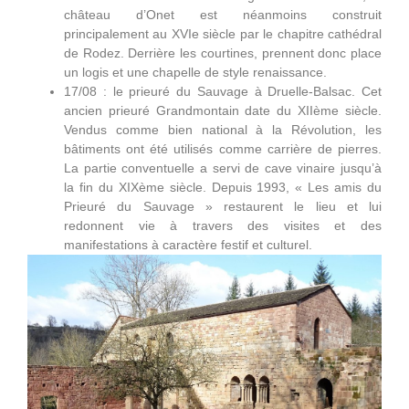
château d’Onet est néanmoins construit
principalement au XVIe siècle par le chapitre cathédral
de Rodez. Derrière les courtines, prennent donc place
un logis et une chapelle de style renaissance.
17/08 : le prieuré du Sauvage à Druelle-Balsac. Cet
ancien prieuré Grandmontain date du XIIème siècle.
Vendus comme bien national à la Révolution, les
bâtiments ont été utilisés comme carrière de pierres.
La partie conventuelle a servi de cave vinaire jusqu’à
la fin du XIXème siècle. Depuis 1993, « Les amis du
Prieuré du Sauvage » restaurent le lieu et lui
redonnent vie à travers des visites et des
manifestations à caractère festif et culturel.