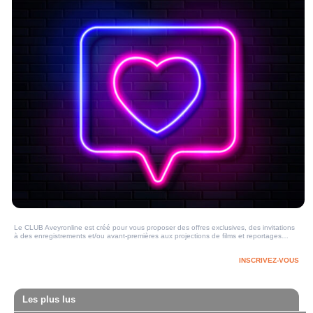
Le CLUB Aveyronline est créé pour vous proposer des offres exclusives, des invitations
à des enregistrements et/ou avant-premières aux projections de films et reportages…
INSCRIVEZ-VOUS
Les plus lus