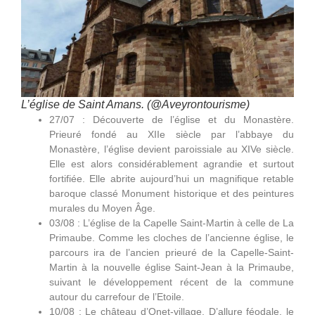
L’église de Saint Amans. (@Aveyrontourisme)
27/07 : Découverte de l’église et du Monastère.
Prieuré fondé au XIIe siècle par l’abbaye du
Monastère, l’église devient paroissiale au XIVe siècle.
Elle est alors considérablement agrandie et surtout
fortifiée. Elle abrite aujourd’hui un magnifique retable
baroque classé Monument historique et des peintures
murales du Moyen Âge.
03/08 : L’église de la Capelle Saint-Martin à celle de La
Primaube. Comme les cloches de l’ancienne église, le
parcours ira de l’ancien prieuré de la Capelle-Saint-
Martin à la nouvelle église Saint-Jean à la Primaube,
suivant le développement récent de la commune
autour du carrefour de l’Etoile.
10/08 : Le château d’Onet-village. D’allure féodale, le