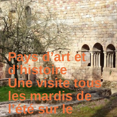
Pays d’art et
d’histoire
Une visite tous
les mardis de
l’été sur le