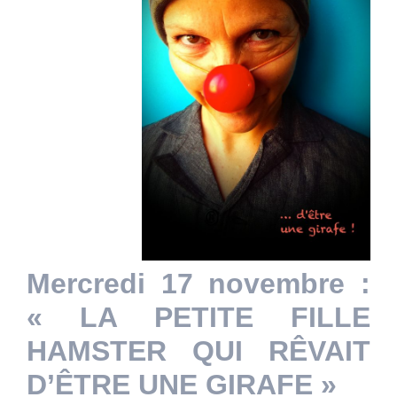
Mercredi 17 novembre :
« LA PETITE FILLE
HAMSTER QUI RÊVAIT
D’ÊTRE UNE GIRAFE »