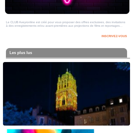
Le CLUB Aveyronline est créé pour vous proposer des offres exclusives, des invitations
à des enregistrements et/ou avant-premières aux projections de films et reportages…
INSCRIVEZ-VOUS
Les plus lus