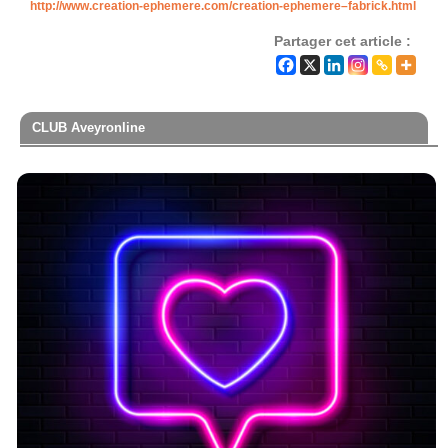
http://www.creation-ephemere.com/creation-ephemere–fabrick.html
Partager cet article :
CLUB Aveyronline