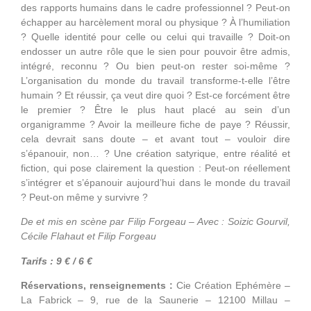
des rapports humains dans le cadre professionnel ? Peut-on
échapper au harcèlement moral ou physique ? À l’humiliation
? Quelle identité pour celle ou celui qui travaille ? Doit-on
endosser un autre rôle que le sien pour pouvoir être admis,
intégré, reconnu ? Ou bien peut-on rester soi-même ?
L’organisation du monde du travail transforme-t-elle l’être
humain ? Et réussir, ça veut dire quoi ? Est-ce forcément être
le premier ? Être le plus haut placé au sein d’un
organigramme ? Avoir la meilleure fiche de paye ? Réussir,
cela devrait sans doute – et avant tout – vouloir dire
s’épanouir, non… ? Une création satyrique, entre réalité et
fiction, qui pose clairement la question : Peut-on réellement
s’intégrer et s’épanouir aujourd’hui dans le monde du travail
? Peut-on même y survivre ?
De et mis en scène par Filip Forgeau – Avec : Soizic Gourvil,
Cécile Flahaut et Filip Forgeau
Tarifs : 9 € / 6 €
Réservations, renseignements :
Cie Création Ephémère –
La Fabrick – 9, rue de la Saunerie – 12100 Millau –