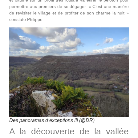
et bitume sur un profil très roulant va étirer le peloton pour
permettre aux premiers de se dégager. « C’est une manière
de revisiter le village et de profiter de son charme la nuit »
constate Philippe.
Des panoramas d’exceptions !!! (@DR)
A la découverte de la vallée