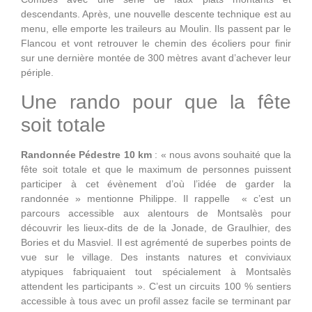
descendants. Après, une nouvelle descente technique est au
menu, elle emporte les traileurs au Moulin. Ils passent par le
Flancou et vont retrouver le chemin des écoliers pour finir
sur une dernière montée de 300 mètres avant d’achever leur
périple.
Une rando pour que la fête
soit totale
Randonnée Pédestre 10 km
: « nous avons souhaité que la
fête soit totale et que le maximum de personnes puissent
participer à cet évènement d’où l’idée de garder la
randonnée » mentionne Philippe. Il rappelle « c’est un
parcours accessible aux alentours de Montsalès pour
découvrir les lieux-dits de de la Jonade, de Graulhier, des
Bories et du Masviel. Il est agrémenté de superbes points de
vue sur le village. Des instants natures et conviviaux
atypiques fabriquaient tout spécialement à Montsalès
attendent les participants ». C’est un circuits 100 % sentiers
accessible à tous avec un profil assez facile se terminant par