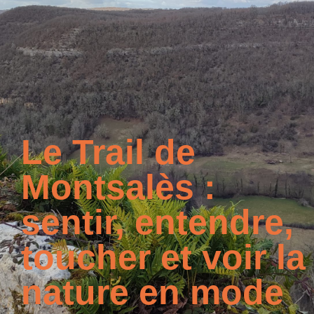
Le Trail de
Montsalès :
sentir, entendre,
toucher et voir la
nature en mode