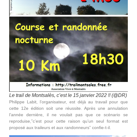
Le trail de Montsalès, c’est le 15 janvier 2022 !! (@DR)
Philippe Labit, l’organisateur, est déjà au travail pour que
cette 12e édition soit une réussite. Après une annulation
l’année dernière, il ne voulait pas que ce scénario se
reproduise,”c’est pour cette raison qu’un seul format est
proposé aux traileurs et aux randonneurs” confie-t-il.