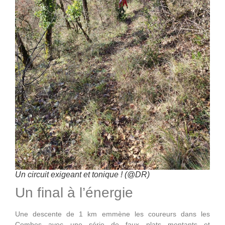
Un circuit exigeant et tonique ! (@DR)
Un final à l’énergie
Une descente de 1 km emmène les coureurs dans les
Combes avec une série de faux plats montants et