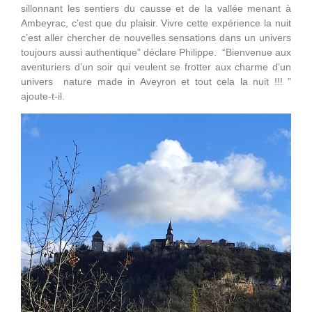
sillonnant les sentiers du causse et de la vallée menant à
Ambeyrac, c’est que du plaisir. Vivre cette expérience la nuit
c’est aller chercher de nouvelles sensations dans un univers
toujours aussi authentique” déclare Philippe. “Bienvenue aux
aventuriers d’un soir qui veulent se frotter aux charme d’un
univers nature made in Aveyron et tout cela la nuit !!! ”
ajoute-t-il.