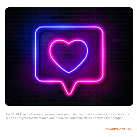
Le CLUB Aveyronline est créé pour vous proposer des offres exclusives, des invitations
à des enregistrements et/ou avant-premières aux projections de films et reportages…
INSCRIVEZ-VOUS