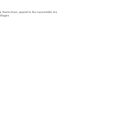
a Saint-Jean, quand le feu rassemble les
illages