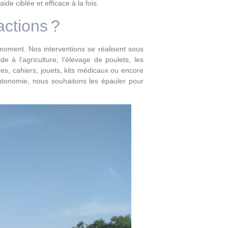
ide ciblée et efficace à la fois.
actions ?
moment. Nos interventions se réalisent sous
de à l’agriculture, l’élevage de poulets, les
res, cahiers, jouets, kits médicaux ou encore
autonomie, nous souhaitons les épauler pour