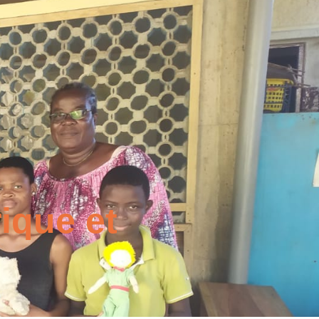
rique et