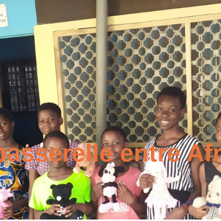
passerelle entre Af