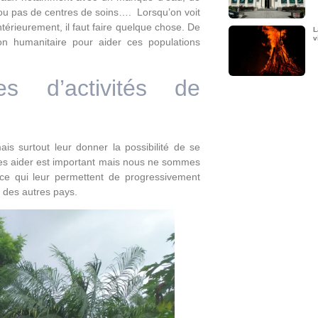
 ou pas de centres de soins…. Lorsqu’on voit
ntérieurement, il faut faire quelque chose. De
L
v
n humanitaire pour aider ces populations
s d’activités de
ais surtout leur donner la possibilité de se
Les aider est important mais nous ne sommes
ce qui leur permettent de progressivement
re des autres pays.