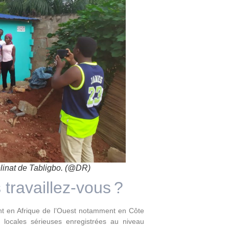
helinat de Tabligbo. (@DR)
 travaillez-vous ?
nt en Afrique de l’Ouest notamment en Côte
s locales sérieuses enregistrées au niveau