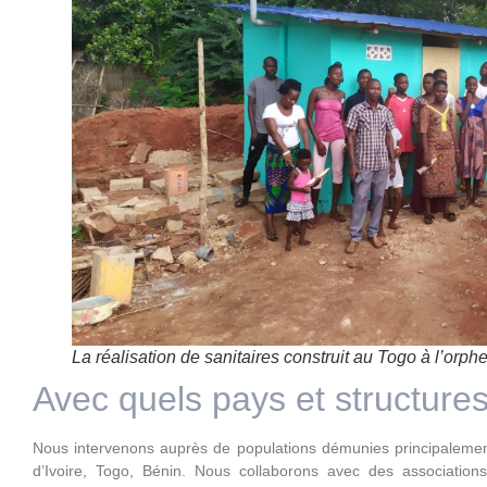
La réalisation de sanitaires construit au Togo à l’orp
Avec quels pays et structures
Nous intervenons auprès de populations démunies principaleme
d’Ivoire, Togo, Bénin. Nous collaborons avec des association