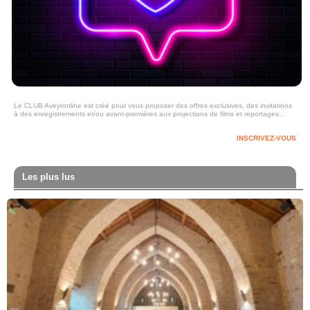
Le CLUB Aveyronline est créé pour vous proposer des offres exclusives, des invitations
à des enregistrements et/ou avant-premières aux projections de films et reportages…
INSCRIVEZ-VOUS
Les plus lus