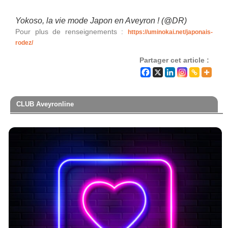
Yokoso, la vie mode Japon en Aveyron ! (@DR)
Pour plus de renseignements :
https://uminokai.net/japonais-
rodez/
Partager cet article :
CLUB Aveyronline