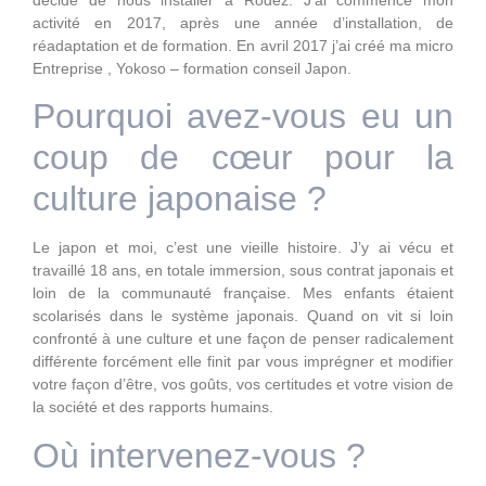
décidé de nous installer à Rodez. J’ai commencé mon
activité en 2017, après une année d’installation, de
réadaptation et de formation. En avril 2017 j’ai créé ma micro
Entreprise , Yokoso – formation conseil Japon.
Pourquoi avez-vous eu un
coup de cœur pour la
culture japonaise ?
Le japon et moi, c’est une vieille histoire. J’y ai vécu et
travaillé 18 ans, en totale immersion, sous contrat japonais et
loin de la communauté française. Mes enfants étaient
scolarisés dans le système japonais. Quand on vit si loin
confronté à une culture et une façon de penser radicalement
différente forcément elle finit par vous imprégner et modifier
votre façon d’être, vos goûts, vos certitudes et votre vision de
la société et des rapports humains.
Où intervenez-vous ?