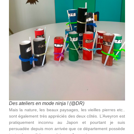
Des ateliers en mode ninja ! (@DR)
Mais la nature, les beaux paysages, les vieilles pierres etc..
sont également très appréciés des deux côtés. L’Aveyron est
pratiquement inconnu au Japon et pourtant je suis
persuadée depuis mon arrivée que ce département possède