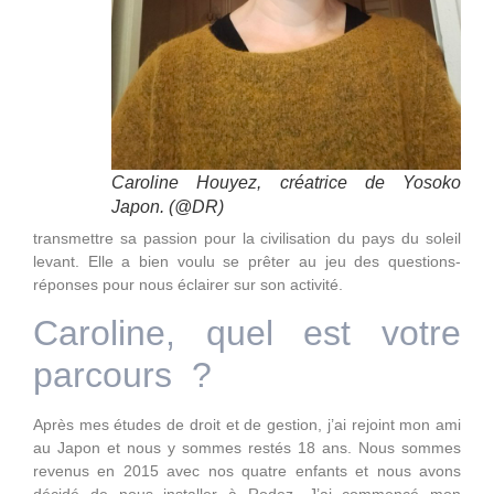
Caroline Houyez, créatrice de Yosoko
Japon. (@DR)
transmettre sa passion pour la civilisation du pays du soleil
levant. Elle a bien voulu se prêter au jeu des questions-
réponses pour nous éclairer sur son activité.
Caroline, quel est votre
parcours ?
Après mes études de droit et de gestion, j’ai rejoint mon ami
au Japon et nous y sommes restés 18 ans. Nous sommes
revenus en 2015 avec nos quatre enfants et nous avons