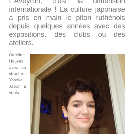
L’Aveyron, c’est la dimension
internationale ! La culture japonaise
a pris en main le piton ruthénois
depuis quelques années avec des
expositions, des clubs ou des
ateliers.
Caroline
Houyez
avec sa
structure
Yosoko
Japon a
voulu