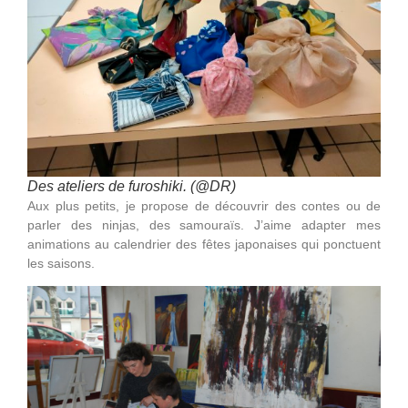
Des ateliers de furoshiki. (@DR)
Aux plus petits, je propose de découvrir des contes ou de
parler des ninjas, des samouraïs. J’aime adapter mes
animations au calendrier des fêtes japonaises qui ponctuent
les saisons.