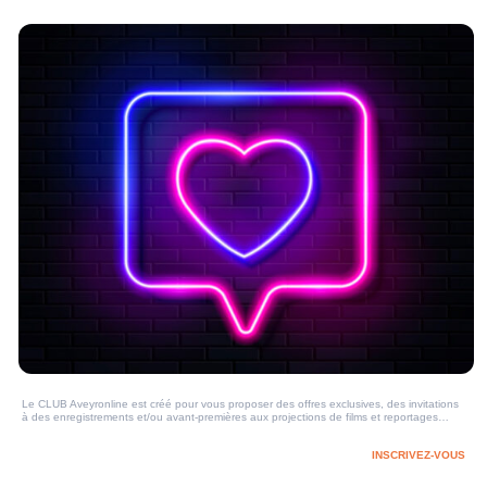
Le CLUB Aveyronline est créé pour vous proposer des offres exclusives, des invitations
à des enregistrements et/ou avant-premières aux projections de films et reportages…
INSCRIVEZ-VOUS