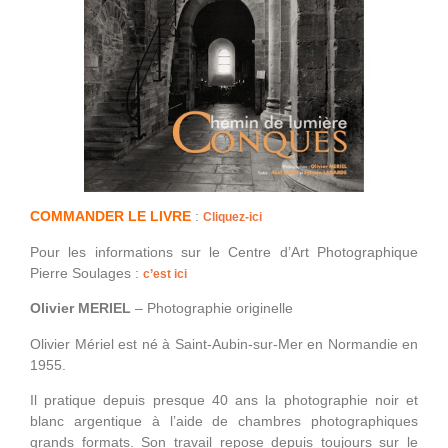
COMMANDER LE LIVRE
:
Cliquez-ici
Pour les informations sur le Centre d’Art Photographique
Pierre Soulages :
c’est ici
Olivier MERIEL
– Photographie originelle
Olivier Mériel est né à Saint-Aubin-sur-Mer en Normandie en
1955.
Il pratique depuis presque 40 ans la photographie noir et
blanc argentique à l’aide de chambres photographiques
grands formats. Son travail repose depuis toujours sur le