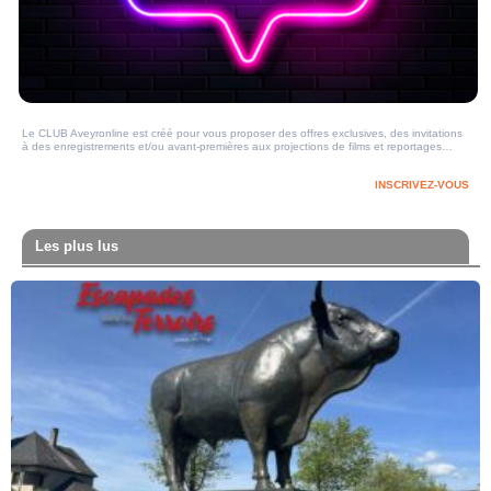
Le CLUB Aveyronline est créé pour vous proposer des offres exclusives, des invitations
à des enregistrements et/ou avant-premières aux projections de films et reportages…
INSCRIVEZ-VOUS
Les plus lus