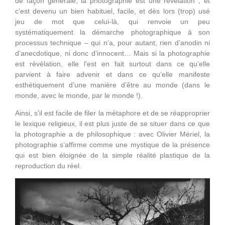
de façon générale, la photographie est une révélation ; et
c’est devenu un bien habituel, facile, et dès lors (trop) usé
jeu de mot que celui-là, qui renvoie un peu
systématiquement la démarche photographique à son
processus technique – qui n’a, pour autant, rien d’anodin ni
d’anecdotique, ni donc d’innocent… Mais si la photographie
est révélation, elle l’est en fait surtout dans ce qu’elle
parvient à faire advenir et dans ce qu’elle manifeste
esthétiquement d’une manière d’être au monde (dans le
monde, avec le monde, par le monde !).
Ainsi, s’il est facile de filer la métaphore et de se réapproprier
le lexique religieux, il est plus juste de se situer dans ce que
la photographie a de philosophique : avec Olivier Mériel, la
photographie s’affirme comme une mystique de la présence
qui est bien éloignée de la simple réalité plastique de la
reproduction du réel.