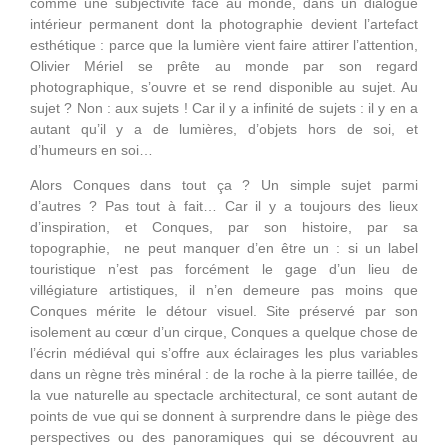
comme une subjectivité face au monde, dans un dialogue
intérieur permanent dont la photographie devient l’artefact
esthétique : parce que la lumière vient faire attirer l’attention,
Olivier Mériel se prête au monde par son regard
photographique, s’ouvre et se rend disponible au sujet. Au
sujet ? Non : aux sujets ! Car il y a infinité de sujets : il y en a
autant qu’il y a de lumières, d’objets hors de soi, et
d’humeurs en soi…
Alors Conques dans tout ça ? Un simple sujet parmi
d’autres ? Pas tout à fait… Car il y a toujours des lieux
d’inspiration, et Conques, par son histoire, par sa
topographie, ne peut manquer d’en être un : si un label
touristique n’est pas forcément le gage d’un lieu de
villégiature artistiques, il n’en demeure pas moins que
Conques mérite le détour visuel. Site préservé par son
isolement au cœur d’un cirque, Conques a quelque chose de
l’écrin médiéval qui s’offre aux éclairages les plus variables
dans un règne très minéral : de la roche à la pierre taillée, de
la vue naturelle au spectacle architectural, ce sont autant de
points de vue qui se donnent à surprendre dans le piège des
perspectives ou des panoramiques qui se découvrent au