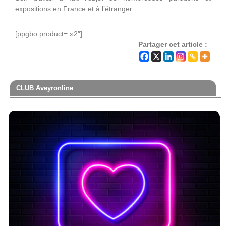
expositions en France et à l’étranger.
[ppgbo product= »2″]
Partager cet article :
CLUB Aveyronline