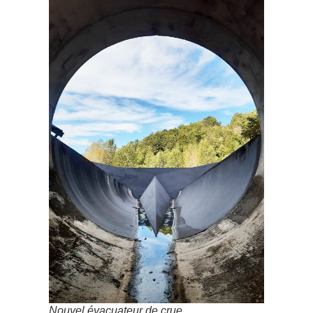
Nouvel évacuateur de crue