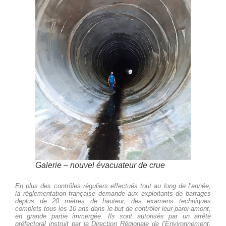
Galerie – nouvel évacuateur de crue
En plus des contrôles réguliers effectués tout au long de l’année,
la réglementation française demande aux exploitants de barrages
deplus de 20 mètres de hauteur, des examens techniques
complets tous les 10 ans dans le but de contrôler leur paroi amont,
en grande partie immergée. Ils sont autorisés par un arrêté
préfectoral instruit par la Direction Régionale de l’Environnement,