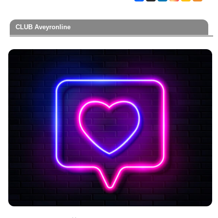
CLUB Aveyronline