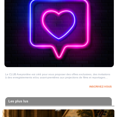
Le CLUB Aveyronline est créé pour vous proposer des offres exclusives, des invitations
à des enregistrements et/ou avant-premières aux projections de films et reportages…
INSCRIVEZ-VOUS
Les plus lus