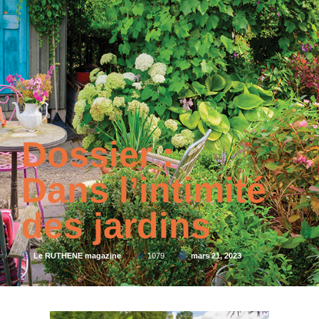
Dossier :
Dans l’intimité
des jardins
Le RUTHENE magazine
1079
mars 21, 2023