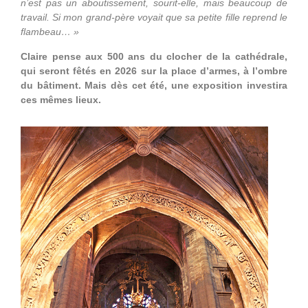
n’est pas un aboutissement, sourit-elle, mais beaucoup de
travail. Si mon grand-père voyait que sa petite fille reprend le
flambeau… »
Claire pense aux 500 ans du clocher de la cathédrale,
qui seront fêtés en 2026 sur la place d’armes, à l’ombre
du bâtiment. Mais dès cet été, une exposition investira
ces mêmes lieux.