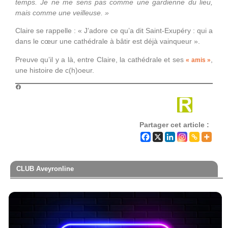
temps. Je ne me sens pas comme une gardienne du lieu,
mais comme une veilleuse. »
Claire se rappelle : « J’adore ce qu’a dit Saint-Exupéry : qui a
dans le cœur une cathédrale à bâtir est déjà vainqueur ».
Preuve qu’il y a là, entre Claire, la cathédrale et ses
,
« amis »
une histoire de c(h)oeur.
Partager cet article :
CLUB Aveyronline