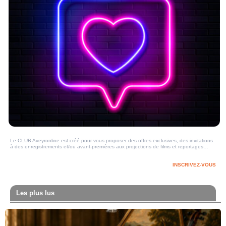
Le CLUB Aveyronline est créé pour vous proposer des offres exclusives, des invitations
à des enregistrements et/ou avant-premières aux projections de films et reportages…
INSCRIVEZ-VOUS
Les plus lus