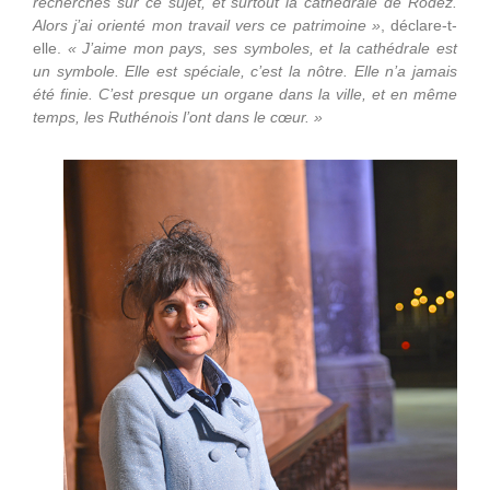
recherches sur ce sujet, et surtout la cathédrale de Rodez.
Alors j’ai orienté mon travail vers ce patrimoine »
, déclare-t-
elle.
« J’aime mon pays, ses symboles, et la cathédrale est
un symbole. Elle est spéciale, c’est la nôtre. Elle n’a jamais
été finie. C’est presque un organe dans la ville, et en même
temps, les Ruthénois l’ont dans le cœur. »