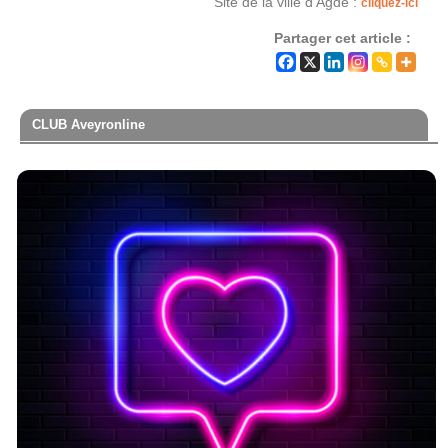
Site de la ville d’Agde :
cliquez-ici
Partager cet article :
CLUB Aveyronline