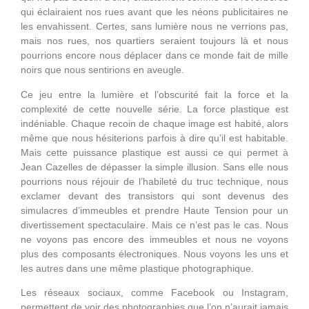
qui éclairaient nos rues avant que les néons publicitaires ne
les envahissent. Certes, sans lumière nous ne verrions pas,
mais nos rues, nos quartiers seraient toujours là et nous
pourrions encore nous déplacer dans ce monde fait de mille
noirs que nous sentirions en aveugle.
Ce jeu entre la lumière et l’obscurité fait la force et la
complexité de cette nouvelle série. La force plastique est
indéniable. Chaque recoin de chaque image est habité, alors
même que nous hésiterions parfois à dire qu’il est habitable.
Mais cette puissance plastique est aussi ce qui permet à
Jean Cazelles de dépasser la simple illusion. Sans elle nous
pourrions nous réjouir de l’habileté du truc technique, nous
exclamer devant des transistors qui sont devenus des
simulacres d’immeubles et prendre Haute Tension pour un
divertissement spectaculaire. Mais ce n’est pas le cas. Nous
ne voyons pas encore des immeubles et nous ne voyons
plus des composants électroniques. Nous voyons les uns et
les autres dans une même plastique photographique.
Les réseaux sociaux, comme Facebook ou Instagram,
permettent de voir des photographies que l’on n’aurait jamais