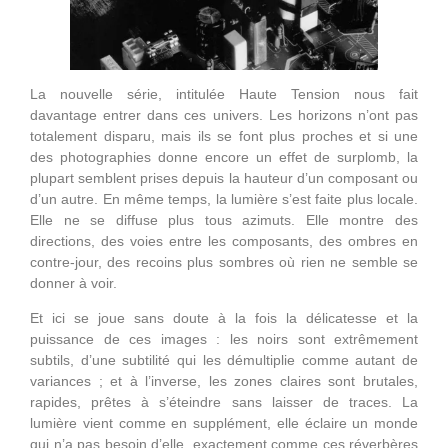
La nouvelle série, intitulée Haute Tension nous fait
davantage entrer dans ces univers. Les horizons n’ont pas
totalement disparu, mais ils se font plus proches et si une
des photographies donne encore un effet de surplomb, la
plupart semblent prises depuis la hauteur d’un composant ou
d’un autre. En même temps, la lumière s’est faite plus locale.
Elle ne se diffuse plus tous azimuts. Elle montre des
directions, des voies entre les composants, des ombres en
contre-jour, des recoins plus sombres où rien ne semble se
donner à voir.
Et ici se joue sans doute à la fois la délicatesse et la
puissance de ces images : les noirs sont extrêmement
subtils, d’une subtilité qui les démultiplie comme autant de
variances ; et à l’inverse, les zones claires sont brutales,
rapides, prêtes à s’éteindre sans laisser de traces. La
lumière vient comme en supplément, elle éclaire un monde
qui n’a pas besoin d’elle, exactement comme ces réverbères