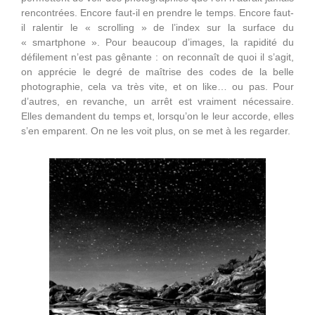
rencontrées. Encore faut-il en prendre le temps. Encore faut-
il ralentir le « scrolling » de l’index sur la surface du
« smartphone ». Pour beaucoup d’images, la rapidité du
défilement n’est pas gênante : on reconnaît de quoi il s’agit,
on apprécie le degré de maîtrise des codes de la belle
photographie, cela va très vite, et on like… ou pas. Pour
d’autres, en revanche, un arrêt est vraiment nécessaire.
Elles demandent du temps et, lorsqu’on le leur accorde, elles
s’en emparent. On ne les voit plus, on se met à les regarder.