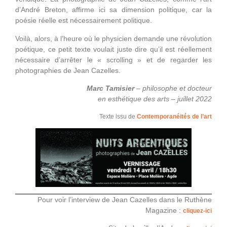
d’André Breton, affirme ici sa dimension politique, car la
poésie réelle est nécessairement politique.
Voilà, alors, à l’heure où le physicien demande une révolution
poétique, ce petit texte voulait juste dire qu’il est réellement
nécessaire d’arrêter le « scrolling » et de regarder les
photographies de Jean Cazelles.
Marc Tamisier
– philosophe et docteur
en esthétique des arts – juillet 2022
Texte issu de
Contemporanéités de l’art
Pour voir l’interview de Jean Cazelles dans le Ruthène
Magazine :
cliquez-ici