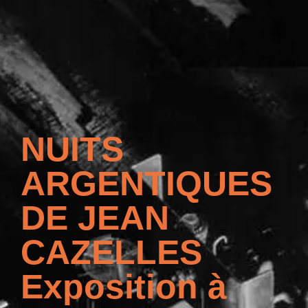
NUITS
ARGENTIQUES
DE JEAN
CAZELLES
Exposition à