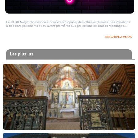
Le CLUB Aveyronline est créé pour vous proposer des offres exclusives, des invitations
à des enregistrements et/ou avant-premières aux projections de films et reportages…
INSCRIVEZ-VOUS
Les plus lus