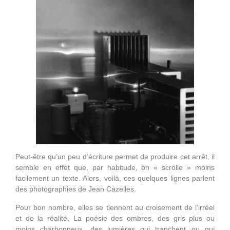
Peut-être qu’un peu d’écriture permet de produire cet arrêt, il
semble en effet que, par habitude, on « scrolle » moins
facilement un texte. Alors, voilà, ces quelques lignes parlent
des photographies de Jean Cazelles.
Pour bon nombre, elles se tiennent au croisement de l’irréel
et de la réalité. La poésie des ombres, des gris plus ou
moins charbonneux, des lumières qui tranchent ou qui