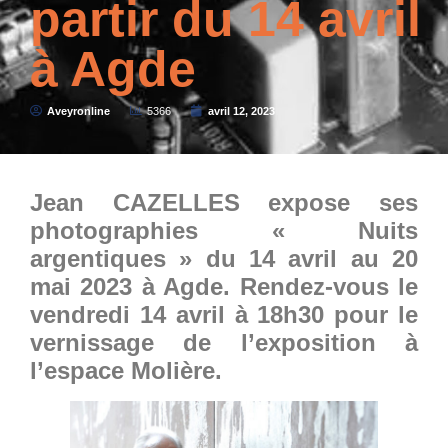
partir du 14 avril
à Agde
Aveyronline
5366
avril 12, 2023
Jean CAZELLES expose ses
photographies « Nuits
argentiques » du 14 avril au 20
mai 2023 à Agde. Rendez-vous le
vendredi 14 avril à 18h30 pour le
vernissage de l’exposition à
l’espace Molière.