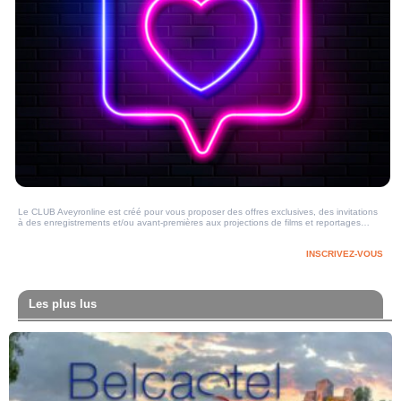
Le CLUB Aveyronline est créé pour vous proposer des offres exclusives, des invitations
à des enregistrements et/ou avant-premières aux projections de films et reportages…
INSCRIVEZ-VOUS
Les plus lus