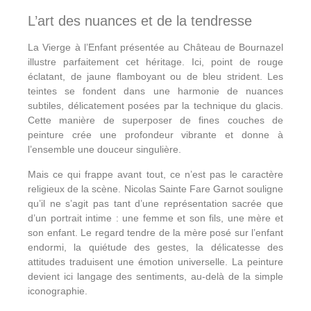
L’art des nuances et de la tendresse
La Vierge à l’Enfant présentée au Château de Bournazel
illustre parfaitement cet héritage. Ici, point de rouge
éclatant, de jaune flamboyant ou de bleu strident. Les
teintes se fondent dans une harmonie de nuances
subtiles, délicatement posées par la technique du glacis.
Cette manière de superposer de fines couches de
peinture crée une profondeur vibrante et donne à
l’ensemble une douceur singulière.
Mais ce qui frappe avant tout, ce n’est pas le caractère
religieux de la scène. Nicolas Sainte Fare Garnot souligne
qu’il ne s’agit pas tant d’une représentation sacrée que
d’un portrait intime : une femme et son fils, une mère et
son enfant. Le regard tendre de la mère posé sur l’enfant
endormi, la quiétude des gestes, la délicatesse des
attitudes traduisent une émotion universelle. La peinture
devient ici langage des sentiments, au-delà de la simple
iconographie.