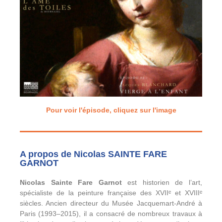
Pour voir l'épisode, cliquez sur l'image
A propos de Nicolas SAINTE FARE
GARNOT
Nicolas Sainte Fare Garnot
est historien de l’art,
spécialiste de la peinture française des XVIIᵉ et XVIIIᵉ
siècles. Ancien directeur du Musée Jacquemart-André à
Paris (1993–2015), il a consacré de nombreux travaux à