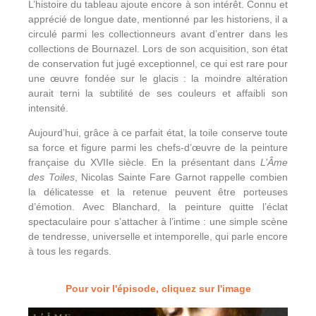
L’histoire du tableau ajoute encore à son intérêt. Connu et
apprécié de longue date, mentionné par les historiens, il a
circulé parmi les collectionneurs avant d’entrer dans les
collections de Bournazel. Lors de son acquisition, son état
de conservation fut jugé exceptionnel, ce qui est rare pour
une œuvre fondée sur le glacis : la moindre altération
aurait terni la subtilité de ses couleurs et affaibli son
intensité.
Aujourd’hui, grâce à ce parfait état, la toile conserve toute
sa force et figure parmi les chefs-d’œuvre de la peinture
française du XVIIe siècle. En la présentant dans
L’Âme
des Toiles
, Nicolas Sainte Fare Garnot rappelle combien
la délicatesse et la retenue peuvent être porteuses
d’émotion. Avec Blanchard, la peinture quitte l’éclat
spectaculaire pour s’attacher à l’intime : une simple scène
de tendresse, universelle et intemporelle, qui parle encore
à tous les regards.
Pour voir l'épisode, cliquez sur l'image