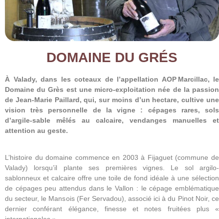
DOMAINE DU GRÉS
À Valady, dans les coteaux de l’appellation AOP Marcillac, le
Domaine du Grès est une micro-exploitation née de la passion
de Jean‑Marie Paillard, qui, sur moins d’un hectare, cultive une
vision très personnelle de la vigne : cépages rares, sols
d’argile-sable mêlés au calcaire, vendanges manuelles et
attention au geste.
L’histoire du domaine commence en 2003 à Fijaguet (commune de
Valady) lorsqu’il plante ses premières vignes. Le sol argilo-
sablonneux et calcaire offre une toile de fond idéale à une sélection
de cépages peu attendus dans le Vallon : le cépage emblématique
du secteur, le Mansois (Fer Servadou), associé ici à du Pinot Noir, ce
dernier conférant élégance, finesse et notes fruitées plus «