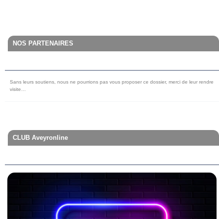
NOS PARTENAIRES
Sans leurs soutiens, nous ne pourrions pas vous proposer ce dossier, merci de leur rendre
visite…
CLUB Aveyronline