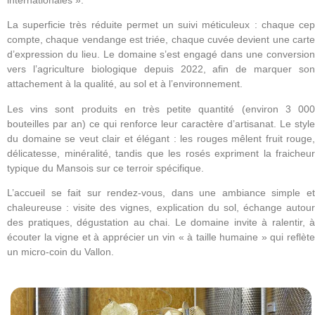
internationales ».
La superficie très réduite permet un suivi méticuleux : chaque cep
compte, chaque vendange est triée, chaque cuvée devient une carte
d’expression du lieu. Le domaine s’est engagé dans une conversion
vers l’agriculture biologique depuis 2022, afin de marquer son
attachement à la qualité, au sol et à l’environnement.
Les vins sont produits en très petite quantité (environ 3 000
bouteilles par an) ce qui renforce leur caractère d’artisanat. Le style
du domaine se veut clair et élégant : les rouges mêlent fruit rouge,
délicatesse, minéralité, tandis que les rosés expriment la fraicheur
typique du Mansois sur ce terroir spécifique.
L’accueil se fait sur rendez-vous, dans une ambiance simple et
chaleureuse : visite des vignes, explication du sol, échange autour
des pratiques, dégustation au chai. Le domaine invite à ralentir, à
écouter la vigne et à apprécier un vin « à taille humaine » qui reflète
un micro-coin du Vallon.