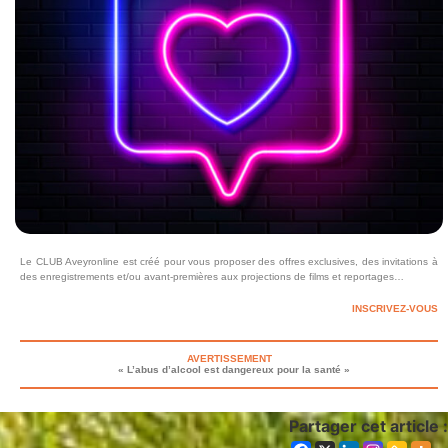
Le CLUB Aveyronline est créé pour vous proposer des offres exclusives, des invitations à
des enregistrements et/ou avant-premières aux projections de films et reportages…
INSCRIVEZ-VOUS
AVERTISSEMENT
« L’abus d’alcool est dangereux pour la santé »
Partager cet article :