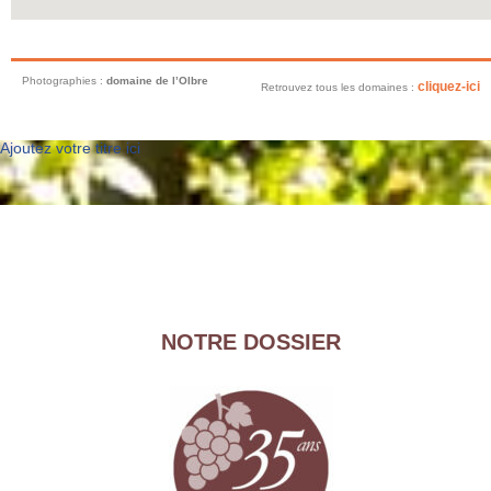
Photographies :
domaine de
l’Olbre
cliquez-ici
Retrouvez tous les domaines :
Ajoutez votre titre ici
NOTRE DOSSIER