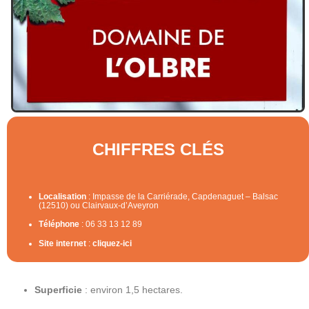
CHIFFRES CLÉS
Localisation
: Impasse de la Carriérade, Capdenaguet – Balsac
(12510) ou Clairvaux-d’Aveyron
Téléphone
: 06 33 13 12 89
Site internet
:
cliquez-ici
Superficie
: environ 1,5 hectares.