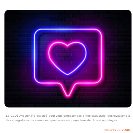
Le CLUB Aveyronline est créé pour vous proposer des offres exclusives, des invitations à
des enregistrements et/ou avant-premières aux projections de films et reportages…
INSCRIVEZ-VOUS