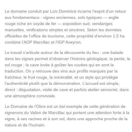
Le domaine conduit par Loïc Dominicé incarne l’esprit d’un retour
aux fondamentaux : vignes anciennes, sols typiques — argile
rouge riche en oxyde de fer — exposition sud, vendanges
manuelles, vinifications simples et sincères. Selon les données
officielles de l’office de tourisme, cette propriété d’environ 1,5 ha
combine l’AOP Marcillac et l’IGP Aveyron.
Le travail s’articule autour de la découverte du lieu : une balade
dans les vignes permet d’observer l’histoire géologique, la pente, le
sol rouge ; la cave invite à goûter les cuvées qui en sont la
traduction. On y retrouve des vins aux profils marqués par la
fraîcheur, le fruit rouge, la minéralité, et un style qui privilégie
l’authenticité plutôt que la démonstration. L’accueil est simple,
direct : dégustation, visite de cave et parfois atelier sensoriel, dans
une atmosphère conviviale.
Le Domaine de l’Obre est un bel exemple de cette génération de
vignerons du Vallon de Marcillac qui portent une attention forte à la
vigne, à ses racines et à son sol, dans une approche proche de la
nature et de l’humain.