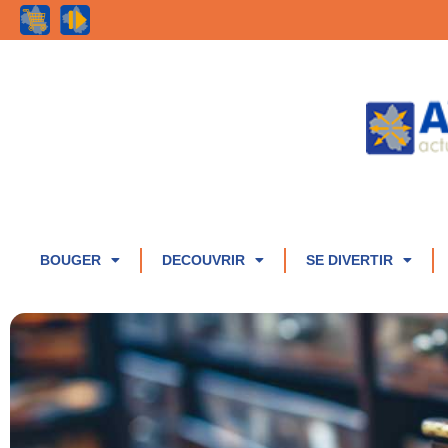
BOUGER
DECOUVRIR
SE DIVERTIR