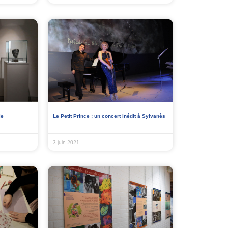
le
Le Petit Prince : un concert inédit à Sylvanès
3 juin 2021