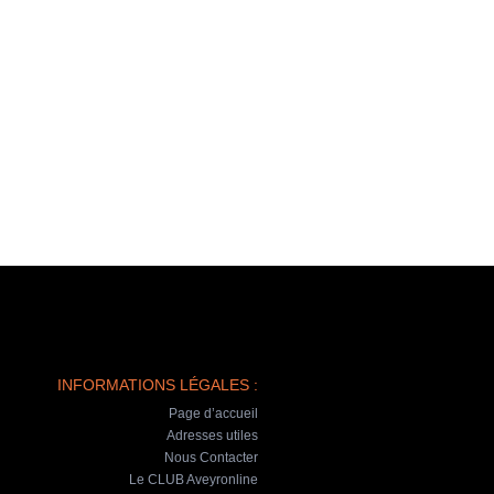
INFORMATIONS LÉGALES :
Page d’accueil
Adresses utiles
Nous Contacter
Le CLUB Aveyronline