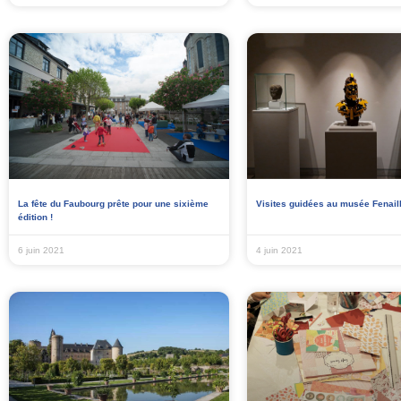
La fête du Faubourg prête pour une sixième
Visites guidées au musée Fenail
édition !
6 juin 2021
4 juin 2021