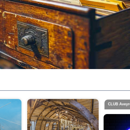
CLUB Aveyr