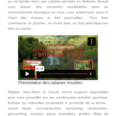
ou en famille dans une cabane perchée ou flottante devrait
vous laisser des souvenirs inoubliables dans un
environnement bucolique où vous vous endormirez avec le
chant des oiseaux et des grenouilles… Pour bien
commencer la journée, un réveil avec un bon petit-déjeuner
livré en panier…
Présentation des cabanes insolites
Régine, Jean-Marc et Carole seront toujours disponibles
pour vous conseiller sur les nombreuses activités sportives,
festives ou culturelles proposées à proximité de la ferme :
canoë kayak, accrobranches, canyoning, randonnées,
géocaching, musées, parcs animaliers, grottes, fêtes de