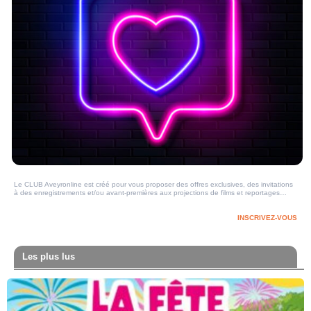
Le CLUB Aveyronline est créé pour vous proposer des offres exclusives, des invitations
à des enregistrements et/ou avant-premières aux projections de films et reportages…
INSCRIVEZ-VOUS
Les plus lus