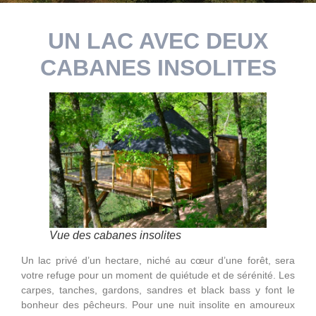
UN LAC AVEC DEUX
CABANES INSOLITES
Vue des cabanes insolites
Un lac privé d’un hectare, niché au cœur d’une forêt, sera
votre refuge pour un moment de quiétude et de sérénité. Les
carpes, tanches, gardons, sandres et black bass y font le
bonheur des pêcheurs. Pour une nuit insolite en amoureux