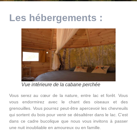
Les hébergements :
Vue intérieure de la cabane perchée
Vous serez au cœur de la nature, entre lac et forêt. Vous
vous endormirez avec le chant des oiseaux et des
grenouilles. Vous pourrez peut-être apercevoir les chevreuils
qui sortent du bois pour venir se désaltérer dans le lac. C’est
dans ce cadre bucolique que nous vous invitons à passer
une nuit inoubliable en amoureux ou en famille.