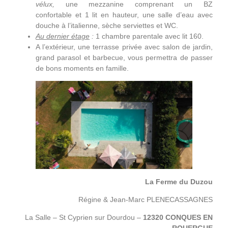
vélux,
une mezzanine comprenant un BZ
confortable et 1 lit en hauteur, une salle d’eau avec
douche à l’italienne, sèche serviettes et WC.
Au dernier étage
:
1 chambre parentale avec lit 160.
A l’extérieur, une terrasse privée avec salon de jardin,
grand parasol et barbecue, vous permettra de passer
de bons moments en famille.
La Ferme du Duzou
Régine & Jean-Marc PLENECASSAGNES
La Salle – St Cyprien sur Dourdou –
12320 CONQUES EN