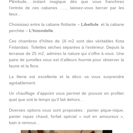
Plénitude,….instant magique dès que vous franchirez
l’entrée de ces cabanes ….., laissez-vous bercer par les
lieux…
Choisissez entre la cabane flottante –
Libellule
et la cabane
perchée –
L’hirondelle
.
Ces chambres d’hôtes de 16 m2 sont des véritables Kota
Finlandais. Toilettes sèches séparées à l’extérieur. Depuis la
terrasse de 25 m2, admirez la nature qui s’offre à vous. Une
paire de jumelles vous est d’ailleurs fournie pour observer la
faune et la flore.
La literie est excellente et la déco va vous surprendre
agréablement.
Un chauffage d’appoint vous permet de pouvoir en profiter
quel que soit le temps qu’il fait dehors…
Diverses options vous sont proposées : panier pique-nique,
panier repas chaud, forfait spécial « nuit en amoureux »,
bain à remous…