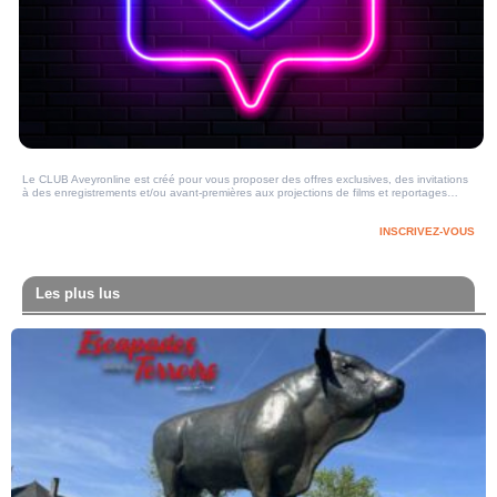
Le CLUB Aveyronline est créé pour vous proposer des offres exclusives, des invitations
à des enregistrements et/ou avant-premières aux projections de films et reportages…
INSCRIVEZ-VOUS
Les plus lus