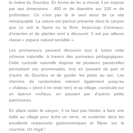
la rivière du Dourdou. En forme de fer à cheval, il en impose
par ses dimensions : 400 m de diamètre sur 100 m de
profondeur. Ce n’est pas là le seul atout de ce site
remarquable. La nature est partout présente dans le canyon
que ce soit la faune ou la flore, beaucoup d’animaux,
d’insectes et de plantes sont à découvrir. Il est par ailleurs
classé « espace naturel sensible ».
Les promeneurs peuvent découvrir tout à loisirs cette
richesse naturelle, à travers des panneaux pédagogiques.
Cette curiosité naturelle dispose de plusieurs passerelles
permettant ces promenades, tout en passant de part et
d’autre du Dourdou et de garder les pieds au sec. Les
chemins de randonnées mènent également jusqu’au
« château » (dont il ne reste rien) et au village, construits sur
un éperon rocheux, en passant par d’autres petits
patrimoines.
En allant visiter le canyon, il ne faut pas hésiter à faire une
halte au village pour boire un verre, se sustenter dans les
excellents restaurants gastronomiques et flâner sur la
coursive. Un régal !