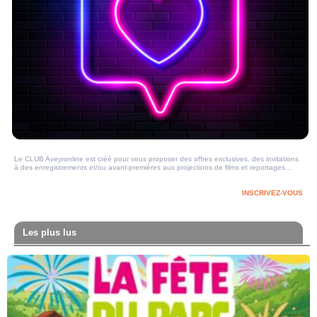
Le CLUB Aveyronline est créé pour vous proposer des offres exclusives, des invitations
à des enregistrements et/ou avant-premières aux projections de films et reportages…
INSCRIVEZ-VOUS
Les plus lus