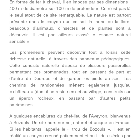
En forme de fer à cheval, il en impose par ses dimensions :
400 m de diamètre sur 100 m de profondeur. Ce n’est pas là
le seul atout de ce site remarquable. La nature est partout
présente dans le canyon que ce soit la faune ou la flore,
beaucoup d’animaux, d’insectes et de plantes sont à
découvrir. Il est par ailleurs classé « espace naturel
sensible ».
Les promeneurs peuvent découvrir tout à loisirs cette
richesse naturelle, à travers des panneaux pédagogiques.
Cette curiosité naturelle dispose de plusieurs passerelles
permettant ces promenades, tout en passant de part et
d’autre du Dourdou et de garder les pieds au sec. Les
chemins de randonnées mènent également jusqu’au
« château » (dont il ne reste rien) et au village, construits sur
un éperon rocheux, en passant par d’autres petits
patrimoines.
A quelques encablures du chef-lieu de l’Aveyron, bienvenus
à Bozouls. Un site hors norme, naturel et unique en France.
Si les habitants l’appelle le « trou de Bozouls », il est en
réalité un canyon creusé patiemment et au fil des siècles par