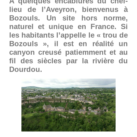
A quelques encablures du chef-
lieu de l’Aveyron, bienvenus à
Bozouls. Un site hors norme,
naturel et unique en France. Si
les habitants l’appelle le « trou de
Bozouls », il est en réalité un
canyon creusé patiemment et au
fil des siècles par la rivière du
Dourdou.