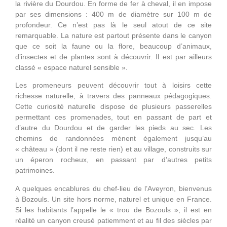
la rivière du Dourdou. En forme de fer à cheval, il en impose
par ses dimensions : 400 m de diamètre sur 100 m de
profondeur. Ce n’est pas là le seul atout de ce site
remarquable. La nature est partout présente dans le canyon
que ce soit la faune ou la flore, beaucoup d’animaux,
d’insectes et de plantes sont à découvrir. Il est par ailleurs
classé « espace naturel sensible ».
Les promeneurs peuvent découvrir tout à loisirs cette
richesse naturelle, à travers des panneaux pédagogiques.
Cette curiosité naturelle dispose de plusieurs passerelles
permettant ces promenades, tout en passant de part et
d’autre du Dourdou et de garder les pieds au sec. Les
chemins de randonnées mènent également jusqu’au
« château » (dont il ne reste rien) et au village, construits sur
un éperon rocheux, en passant par d’autres petits
patrimoines.
A quelques encablures du chef-lieu de l’Aveyron, bienvenus
à Bozouls. Un site hors norme, naturel et unique en France.
Si les habitants l’appelle le « trou de Bozouls », il est en
réalité un canyon creusé patiemment et au fil des siècles par