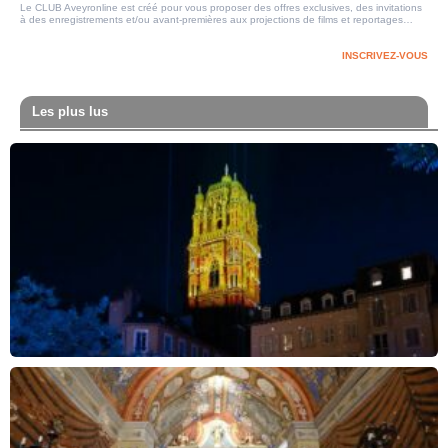
Le CLUB Aveyronline est créé pour vous proposer des offres exclusives, des invitations
à des enregistrements et/ou avant-premières aux projections de films et reportages…
INSCRIVEZ-VOUS
Les plus lus