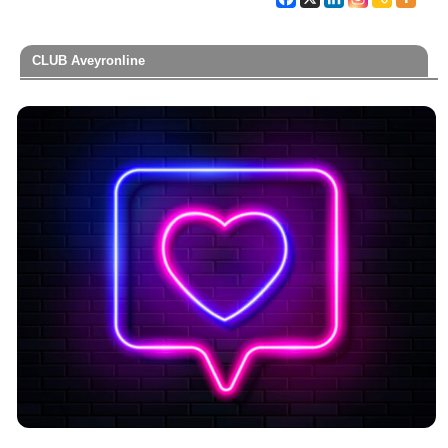
CLUB Aveyronline