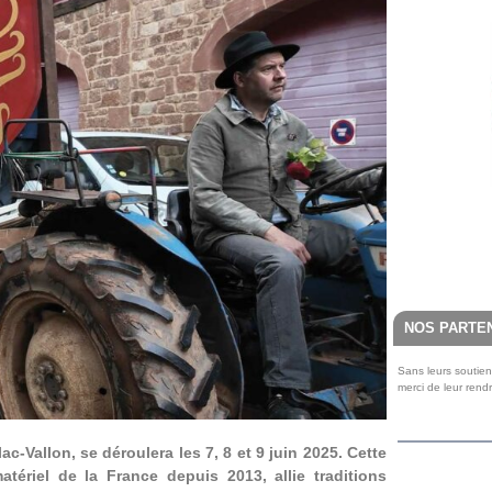
NOS PARTE
Sans leurs soutien
merci de leur rend
-Vallon, se déroulera les 7, 8 et 9 juin 2025.
Cette
matériel de la France depuis 2013, allie traditions