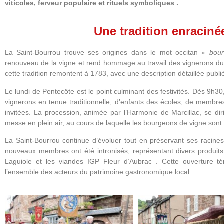
viticoles, ferveur populaire et rituels symboliques
.
Une tradition enracinée
La Saint-Bourrou trouve ses origines dans le mot occitan «
bour
renouveau de la vigne et rend hommage au travail des vignerons du 
cette tradition remontent à 1783, avec une description détaillée publ
Le lundi de Pentecôte est le point culminant des festivités.
Dès 9h30,
vignerons en tenue traditionnelle, d’enfants des écoles, de membre
invitées.
La procession, animée par l’Harmonie de Marcillac, se dir
messe en plein air, au cours de laquelle les bourgeons de vigne sont 
La Saint-Bourrou continue d’évoluer tout en préservant ses racines
nouveaux membres ont été intronisés, représentant divers produits d
Laguiole et les viandes IGP Fleur d’Aubrac
.
Cette ouverture t
l’ensemble des acteurs du patrimoine gastronomique local.