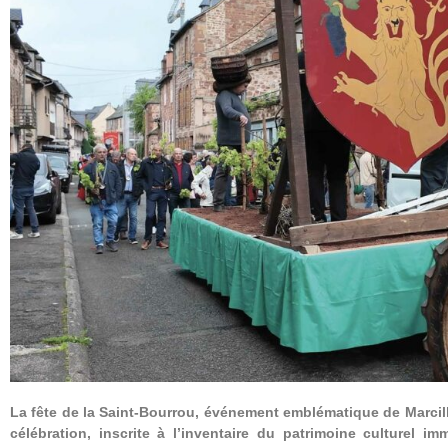
La fête de la Saint-Bourrou, événement emblématique de Marcillac
célébration, inscrite à l’inventaire du patrimoine culturel im