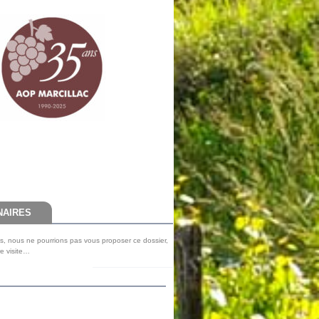
NAIRES
s, nous ne pourrions pas vous proposer ce dossier,
re visite…