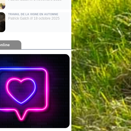
TRAVAIL DE LA VIGNE EN AUTOMNE
Patrick Gatch
18 octobre 2025
nline