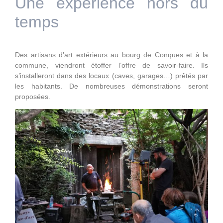
Une expérience hors du
temps
Des artisans d’art extérieurs au bourg de Conques et à la
commune, viendront étoffer l’offre de savoir-faire. Ils
s’installeront dans des locaux (caves, garages…) prêtés par
les habitants. De nombreuses démonstrations seront
proposées.