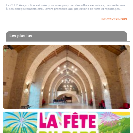
Le CLUB Aveyronline est créé pour vous proposer des offres exclusives, des invitations
à des enregistrements et/ou avant-premières aux projections de films et reportages…
INSCRIVEZ-VOUS
Les plus lus