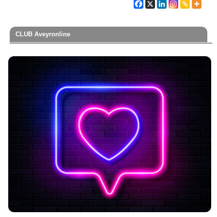
CLUB Aveyronline