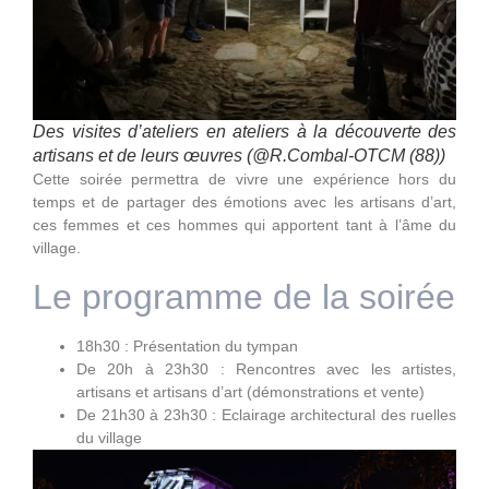
Des visites d’ateliers en ateliers à la découverte des
artisans et de leurs œuvres (@R.Combal-OTCM (88))
Cette soirée permettra de vivre une expérience hors du
temps et de partager des émotions avec les artisans d’art,
ces femmes et ces hommes qui apportent tant à l’âme du
village.
Le programme de la soirée
18h30 : Présentation du tympan
De 20h à 23h30 : Rencontres avec les artistes,
artisans et artisans d’art (démonstrations et vente)
De 21h30 à 23h30 : Eclairage architectural des ruelles
du village