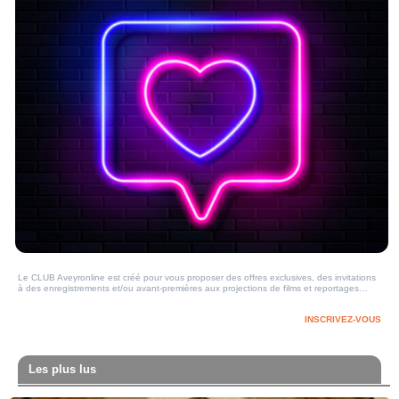
Le CLUB Aveyronline est créé pour vous proposer des offres exclusives, des invitations
à des enregistrements et/ou avant-premières aux projections de films et reportages…
INSCRIVEZ-VOUS
Les plus lus