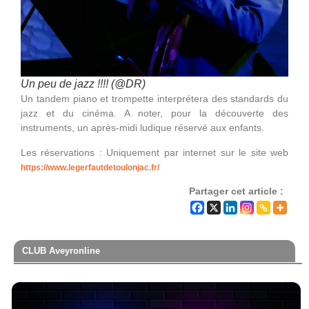
Un peu de jazz !!!! (@DR)
Un tandem piano et trompette interprétera des standards du
jazz et du cinéma. A noter, pour la découverte des
instruments, un après-midi ludique réservé aux enfants.
Les réservations : Uniquement par internet sur le site web
https://www.legerfautdetoulonjac.fr/
Partager cet article :
CLUB Aveyronline