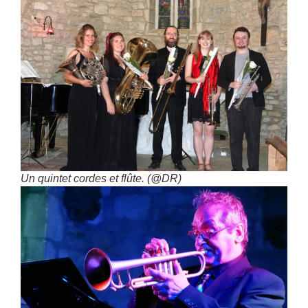
Un quintet cordes et flûte. (@DR)