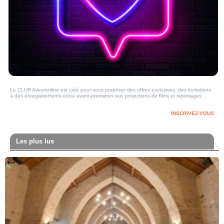
Le CLUB Aveyronline est créé pour vous proposer des offres exclusives, des invitations
à des enregistrements et/ou avant-premières aux projections de films et reportages…
INSCRIVEZ-VOUS
Les plus lus