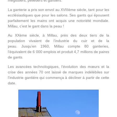
mégissiers, pelletiers et gantiers.
La ganterie a pris son envol au XVIIIème siècle, tant pour les
ecclésiastiques que pour les salons. Ses gants qui épousent
parfaitement les mains ont acquis une notoriété mondiale.
Millau, c’est le gant dans la peau !
Au XXème siècle, à Millau, près des deux tiers de la
population vivaient de l’industrie du cuir et de la
peau. Jusqu’en 1960, Millau compte 80 ganteries,
l’équivalent de 6 000 emplois et produit 4,7 millions de paires
de gants.
Les avancées technologiques, l’évolution des mœurs et la
crise des années 70 ont laissé de marques indélébiles sur
l’industrie gantière qui commença à décliner à partir de cette
date.