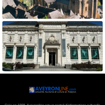
Crée en 1998, Aveyronline est un portail d’informations culturelle