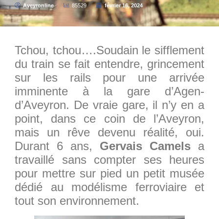
Aveyronline
85529
février 16, 2024
Tchou, tchou….Soudain le sifflement
du train se fait entendre, grincement
sur les rails pour une arrivée
imminente à la gare d’Agen-
d’Aveyron. De vraie gare, il n’y en a
point, dans ce coin de l’Aveyron,
mais un rêve devenu réalité, oui.
Durant 6 ans,
Gervais Camels
a
travaillé sans compter ses heures
pour mettre sur pied un petit musée
dédié au modélisme ferroviaire et
tout son environnement.