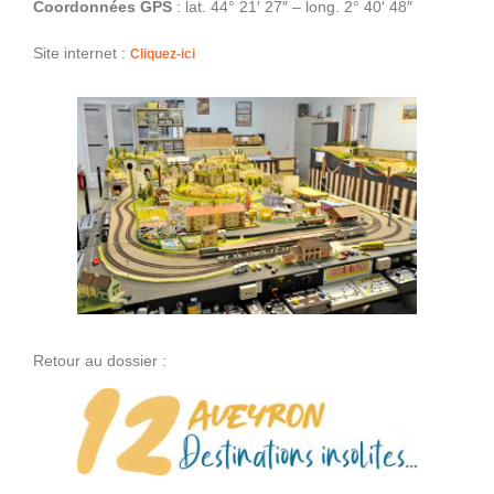
Coordonnées GPS
: lat. 44° 21′ 27″ – long. 2° 40′ 48″
Site internet :
Cliquez-ici
Retour au dossier :