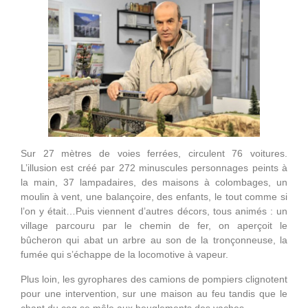
Sur 27 mètres de voies ferrées, circulent 76 voitures.
L’illusion est créé par 272 minuscules personnages peints à
la main, 37 lampadaires, des maisons à colombages, un
moulin à vent, une balançoire, des enfants, le tout comme si
l’on y était…Puis viennent d’autres décors, tous animés : un
village parcouru par le chemin de fer, on aperçoit le
bûcheron qui abat un arbre au son de la tronçonneuse, la
fumée qui s’échappe de la locomotive à vapeur.
Plus loin, les gyrophares des camions de pompiers clignotent
pour une intervention, sur une maison au feu tandis que le
chant du coq se mêle aux beuglements des vaches.