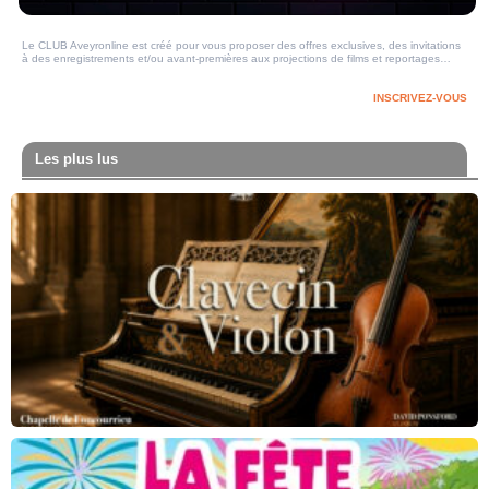
Le CLUB Aveyronline est créé pour vous proposer des offres exclusives, des invitations
à des enregistrements et/ou avant-premières aux projections de films et reportages…
INSCRIVEZ-VOUS
Les plus lus