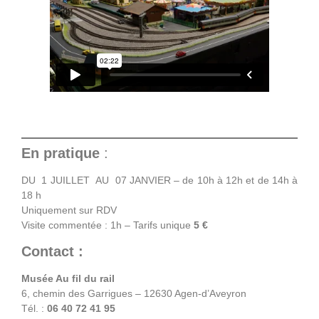
En pratique
:
DU 1 JUILLET AU 07 JANVIER – de 10h à 12h et de 14h à
18 h
Uniquement sur RDV
Visite commentée : 1h – Tarifs unique
5 €
Contact :
Musée Au fil du rail
6, chemin des Garrigues – 12630 Agen-d’Aveyron
Tél. :
06 40 72 41 95