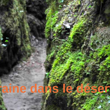
aine dans le déser