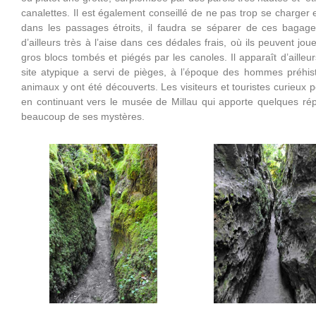
canalettes. Il est également conseillé de ne pas trop se charger 
dans les passages étroits, il faudra se séparer de ces bagag
d’ailleurs très à l’aise dans ces dédales frais, où ils peuvent jo
gros blocs tombés et piégés par les canoles. Il apparaît d’aill
site atypique a servi de pièges, à l’époque des hommes préhis
animaux y ont été découverts. Les visiteurs et touristes curieux p
en continuant vers le musée de Millau qui apporte quelques ré
beaucoup de ses mystères.