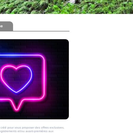
ne
créé pour vous proposer des offres exclusives,
registrements et/ou avant-premières aux