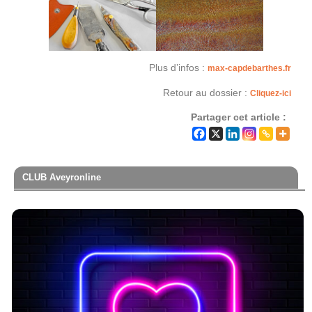
Plus d’infos :
max-capdebarthes.fr
Retour au dossier :
Cliquez-ici
Partager cet article :
CLUB Aveyronline