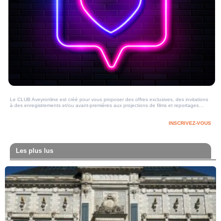
Le CLUB Aveyronline est créé pour vous proposer des offres exclusives, des invitations
à des enregistrements et/ou avant-premières aux projections de films et reportages…
INSCRIVEZ-VOUS
Les plus lus