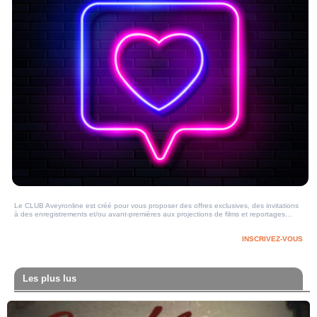
Le CLUB Aveyronline est créé pour vous proposer des offres exclusives, des invitations
à des enregistrements et/ou avant-premières aux projections de films et reportages…
INSCRIVEZ-VOUS
Les plus lus