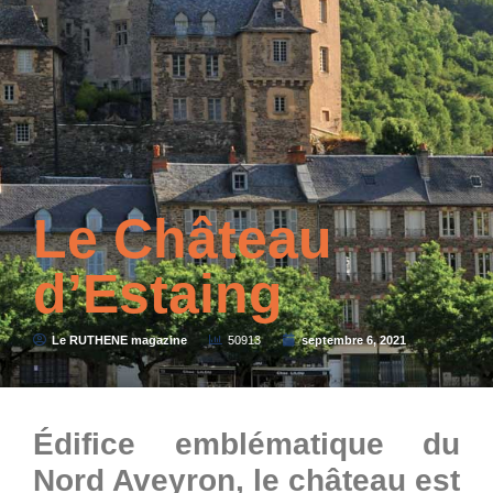
Le Château
d’Estaing
Le RUTHENE magazine
50913
septembre 6, 2021
Édifice emblématique du
Nord Aveyron, le château est