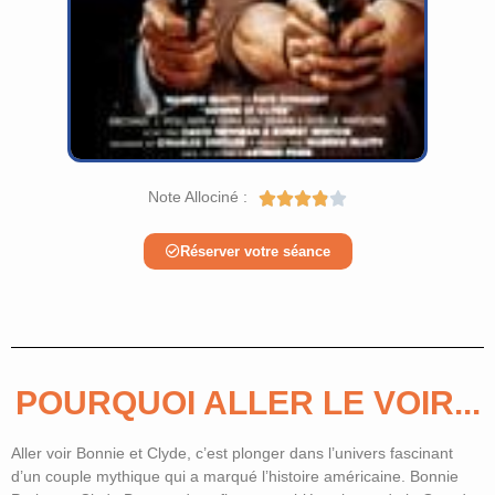
Note Allociné :





Réserver votre séance
POURQUOI ALLER LE VOIR...
Aller voir Bonnie et Clyde, c’est plonger dans l’univers fascinant
d’un couple mythique qui a marqué l’histoire américaine. Bonnie