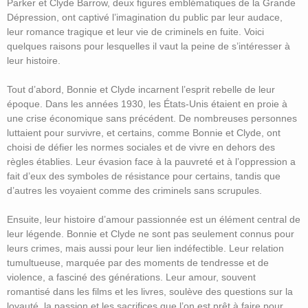
Parker et Clyde Barrow, deux figures emblématiques de la Grande
Dépression, ont captivé l’imagination du public par leur audace,
leur romance tragique et leur vie de criminels en fuite. Voici
quelques raisons pour lesquelles il vaut la peine de s’intéresser à
leur histoire.
Tout d’abord, Bonnie et Clyde incarnent l’esprit rebelle de leur
époque. Dans les années 1930, les États-Unis étaient en proie à
une crise économique sans précédent. De nombreuses personnes
luttaient pour survivre, et certains, comme Bonnie et Clyde, ont
choisi de défier les normes sociales et de vivre en dehors des
règles établies. Leur évasion face à la pauvreté et à l’oppression a
fait d’eux des symboles de résistance pour certains, tandis que
d’autres les voyaient comme des criminels sans scrupules.
Ensuite, leur histoire d’amour passionnée est un élément central de
leur légende. Bonnie et Clyde ne sont pas seulement connus pour
leurs crimes, mais aussi pour leur lien indéfectible. Leur relation
tumultueuse, marquée par des moments de tendresse et de
violence, a fasciné des générations. Leur amour, souvent
romantisé dans les films et les livres, soulève des questions sur la
loyauté, la passion et les sacrifices que l’on est prêt à faire pour