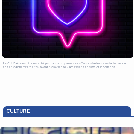
Le CLUB Aveyronline est créé pour vous proposer des offres exclusives, des invitations à
des enregistrements et/ou avant-premières aux projections de films et reportages…
CULTURE