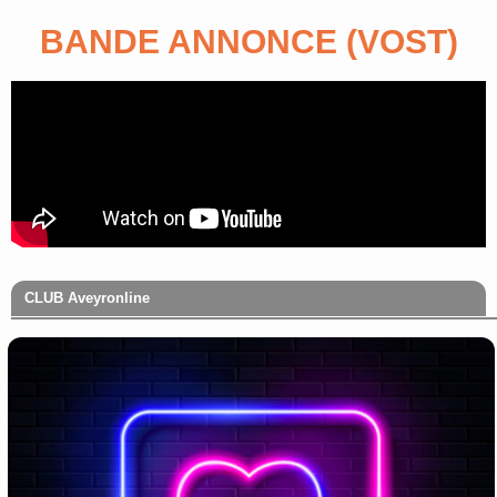
BANDE ANNONCE (VOST)
CLUB Aveyronline