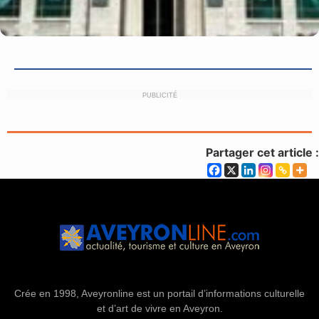
PUBLICITÉ
Partager cet article :
Crée en 1998, Aveyronline est un portail d’informations culturelle
et d’art de vivre en Aveyron.