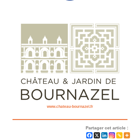
www.chateau-bournazel.fr
Partager cet article :