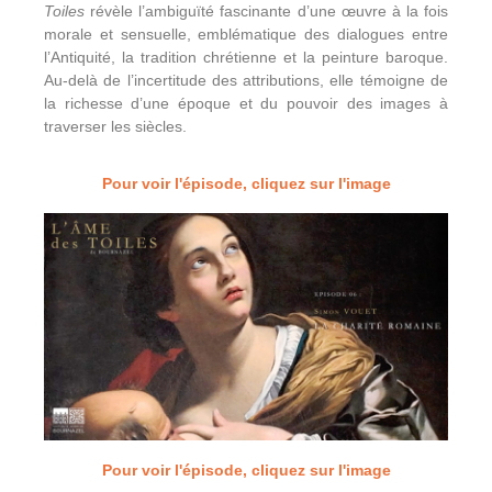
Toiles
révèle l’ambiguïté fascinante d’une œuvre à la fois
morale et sensuelle, emblématique des dialogues entre
l’Antiquité, la tradition chrétienne et la peinture baroque.
Au-delà de l’incertitude des attributions, elle témoigne de
la richesse d’une époque et du pouvoir des images à
traverser les siècles.
Pour voir l'épisode, cliquez sur l'image
Pour voir l'épisode, cliquez sur l'image