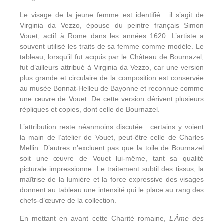
Le visage de la jeune femme est identifié : il s’agit de
Virginia da Vezzo, épouse du peintre français Simon
Vouet, actif à Rome dans les années 1620. L’artiste a
souvent utilisé les traits de sa femme comme modèle. Le
tableau, lorsqu’il fut acquis par le Château de Bournazel,
fut d’ailleurs attribué à Virginia da Vezzo, car une version
plus grande et circulaire de la composition est conservée
au musée Bonnat-Helleu de Bayonne et reconnue comme
une œuvre de Vouet. De cette version dérivent plusieurs
répliques et copies, dont celle de Bournazel.
L’attribution reste néanmoins discutée : certains y voient
la main de l’atelier de Vouet, peut-être celle de Charles
Mellin. D’autres n’excluent pas que la toile de Bournazel
soit une œuvre de Vouet lui-même, tant sa qualité
picturale impressionne. Le traitement subtil des tissus, la
maîtrise de la lumière et la force expressive des visages
donnent au tableau une intensité qui le place au rang des
chefs-d’œuvre de la collection.
En mettant en avant cette Charité romaine,
L’Âme des