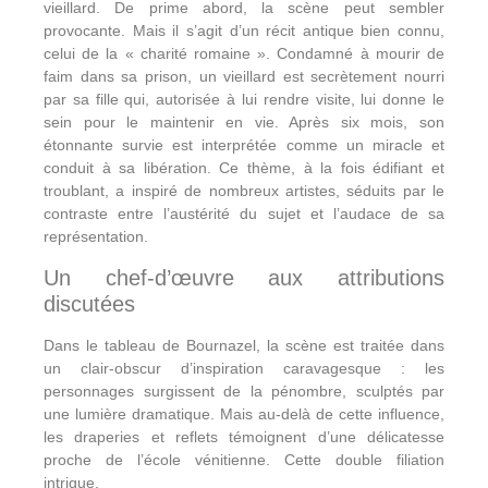
vieillard. De prime abord, la scène peut sembler
provocante. Mais il s’agit d’un récit antique bien connu,
celui de la « charité romaine ». Condamné à mourir de
faim dans sa prison, un vieillard est secrètement nourri
par sa fille qui, autorisée à lui rendre visite, lui donne le
sein pour le maintenir en vie. Après six mois, son
étonnante survie est interprétée comme un miracle et
conduit à sa libération. Ce thème, à la fois édifiant et
troublant, a inspiré de nombreux artistes, séduits par le
contraste entre l’austérité du sujet et l’audace de sa
représentation.
Un chef-d’œuvre aux attributions
discutées
Dans le tableau de Bournazel, la scène est traitée dans
un clair-obscur d’inspiration caravagesque : les
personnages surgissent de la pénombre, sculptés par
une lumière dramatique. Mais au-delà de cette influence,
les draperies et reflets témoignent d’une délicatesse
proche de l’école vénitienne. Cette double filiation
intrigue.