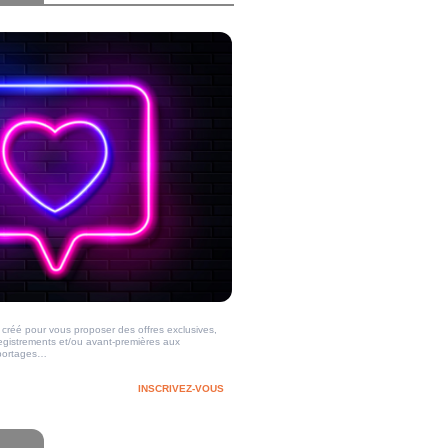
créé pour vous proposer des offres exclusives,
registrements et/ou avant-premières aux
reportages…
INSCRIVEZ-VOUS