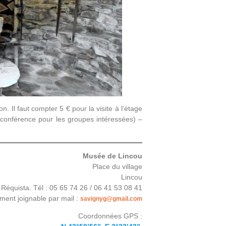
n. Il faut compter 5 € pour la visite à l’étage
conférence pour les groupes intéressées) –
Musée de Lincou
Place du village
Lincou
Réquista. Tél : 05 65 74 26 / 06 41 53 08 41
ment joignable par mail :
savignyg@gmail.com
Coordonnées GPS :