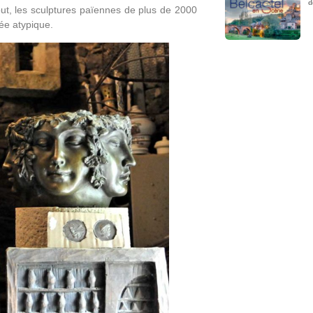
d
tout, les sculptures païennes de plus de 2000
sée atypique.