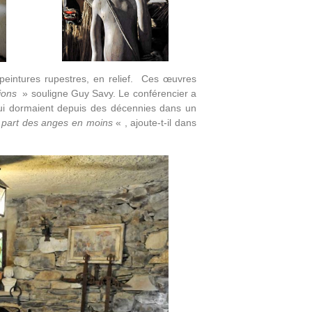
peintures rupestres, en relief. Ces œuvres
tions
» souligne Guy Savy. Le conférencier a
 qui dormaient depuis des décennies dans un
la part des anges en moins
« , ajoute-t-il dans