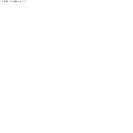
e l’été en Aveyron