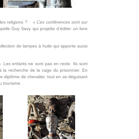
des religions ? : »
Ces conférences sont sur
pelle Guy Savy qui projette d’éditer un livre
ollection de lampes à huile qui apporte aussi
. Les enfants ne sont pas en reste. Ils sont
ir à la recherche de la cage du prisonnier. En
le diplôme de chevalier, tout en se déguisant
du tourisme.