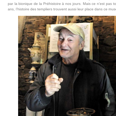
par la bionique de la Préhistoire à nos jours. Mais ce n’est pas 
ans, l’histoire des templiers trouvent aussi leur place dans ce mu